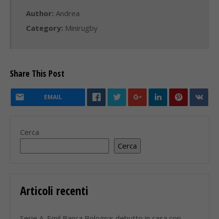
Author:
Andrea
Category:
Minirugby
Share This Post
EMAIL
Cerca
Cerca
Articoli recenti
Serie A. Emil Banca Bologna: debutto in casa con