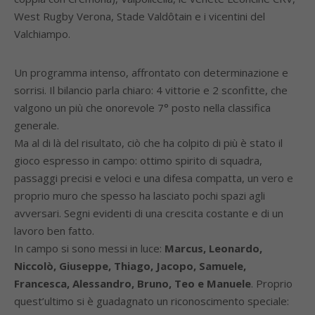
West Rugby Verona, Stade Valdôtain e i vicentini del
Valchiampo.
Un programma intenso, affrontato con determinazione e
sorrisi. Il bilancio parla chiaro: 4 vittorie e 2 sconfitte, che
valgono un più che onorevole 7° posto nella classifica
generale.
Ma al di là del risultato, ciò che ha colpito di più è stato il
gioco espresso in campo: ottimo spirito di squadra,
passaggi precisi e veloci e una difesa compatta, un vero e
proprio muro che spesso ha lasciato pochi spazi agli
avversari. Segni evidenti di una crescita costante e di un
lavoro ben fatto.
In campo si sono messi in luce:
Marcus, Leonardo,
Niccolò, Giuseppe, Thiago, Jacopo, Samuele,
Francesca, Alessandro, Bruno, Teo e Manuele
. Proprio
quest’ultimo si è guadagnato un riconoscimento speciale: