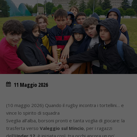
11 Maggio 2026
(10 maggio 2026) Quando il rugby incontra i tortellini… e
vince lo spirito di squadra
Sveglia all’alba, borsoni pronti e tanta voglia di giocare: la
trasferta verso
Valeggio sul Mincio
, per i ragazzi
dell’
Under 12
, è iniziata così, tra occhi ancora un po’