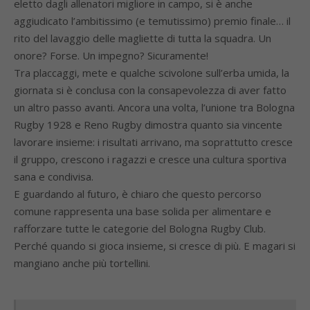
eletto dagli allenatori migliore in campo, si è anche
aggiudicato l’ambitissimo (e temutissimo) premio finale… il
rito del lavaggio delle magliette di tutta la squadra. Un
onore? Forse. Un impegno? Sicuramente!
Tra placcaggi, mete e qualche scivolone sull’erba umida, la
giornata si è conclusa con la consapevolezza di aver fatto
un altro passo avanti. Ancora una volta, l’unione tra Bologna
Rugby 1928 e Reno Rugby dimostra quanto sia vincente
lavorare insieme: i risultati arrivano, ma soprattutto cresce
il gruppo, crescono i ragazzi e cresce una cultura sportiva
sana e condivisa.
E guardando al futuro, è chiaro che questo percorso
comune rappresenta una base solida per alimentare e
rafforzare tutte le categorie del Bologna Rugby Club.
Perché quando si gioca insieme, si cresce di più. E magari si
mangiano anche più tortellini.