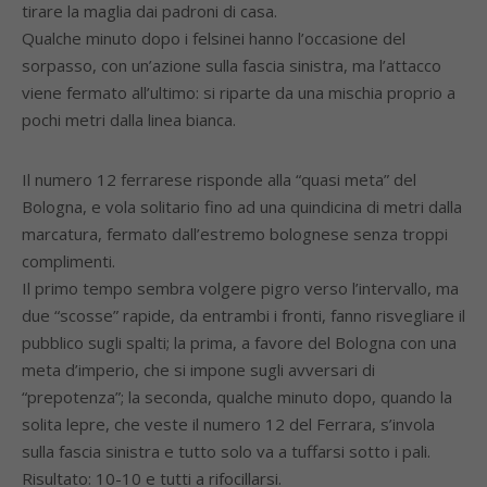
tirare la maglia dai padroni di casa.
Qualche minuto dopo i felsinei hanno l’occasione del
sorpasso, con un’azione sulla fascia sinistra, ma l’attacco
viene fermato all’ultimo: si riparte da una mischia proprio a
pochi metri dalla linea bianca.
Il numero 12 ferrarese risponde alla “quasi meta” del
Bologna, e vola solitario fino ad una quindicina di metri dalla
marcatura, fermato dall’estremo bolognese senza troppi
complimenti.
Il primo tempo sembra volgere pigro verso l’intervallo, ma
due “scosse” rapide, da entrambi i fronti, fanno risvegliare il
pubblico sugli spalti; la prima, a favore del Bologna con una
meta d’imperio, che si impone sugli avversari di
“prepotenza”; la seconda, qualche minuto dopo, quando la
solita lepre, che veste il numero 12 del Ferrara, s’invola
sulla fascia sinistra e tutto solo va a tuffarsi sotto i pali.
Risultato: 10-10 e tutti a rifocillarsi.