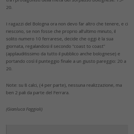
20.
I ragazzi del Bologna ora non devo far altro che tenere, e ci
riescono, se non fosse che proprio all’ultimo minuto, il
solito numero 10 ferrarese, decide che oggi è la sua
giornata, regalandosi il secondo “coast to coast”
(applauditissimo da tutto il pubblico anche bolognese) e
portando così il punteggio finale a un giusto pareggio: 20 a
20.
Note: su 8 calci, (4 per parte), nessuna realizzazione, ma
ben 2 pali da parte del Ferrara.
(Gianluca Faggioli)