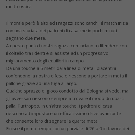
molto ostica.
Il morale però è alto ed i ragazzi sono carichi. Il match inizia
con una sfuriata dei padroni di casa che in pochi minuti
segnano due mete.
A questo punto i nostri ragazzi cominciano a difendere con
il coltello tra i denti e si assiste ad un progressivo
miglioramento degli equilibri in campo.
Da una touche a 5 metri dalla linea di meta i piacentini
confondono la nostra difesa e riescono a portare in meta il
pallone grazie ad una fuga al largo.
Qualche sprazzo di gioco condotto dal Bologna si vede, ma
gli avversari riescono sempre a trovare il modo di rubarci
palla. Purtroppo, in un’altra touche, i padroni di casa
riescono ad impostare un efficacissimo drive avanzante
che consente loro di segnare la quarta meta.
Finisce il primo tempo con un parziale di 26 a 0 in favore dei