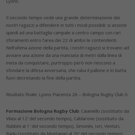
Lyons.
Il secondo tempo vede una grande determinazione dei
nostri ragazzi a difendere in tutti i modi possibili: si assiste
quindi ad una battaglia campale a centro campo con rari
sforamenti entro l’area dei 22 di ambo le contendenti.
Nell’ultima azione della partita, i nostri ragazzi si trovano ad
avviare una azione da una manciata di metri dalla linea di
meta da conquistare, purtroppo però non riescono a
sfondare la difesa avversaria, che ruba il pallone e lo butta
fuori decretando la fine della partita.
Risultato finale: Lyons Piacenza 26 – Bologna Rugby Club 0.
Formazione Bologna Rugby Club
: Caianiello (sostituito da
Vilasi al 12′ del secondo tempo), Caldarone (sostituito da
Rubbini al 1′ del secondo tempo), Simonini, Iori, Venturi,
Radu (sostituito da Montanari al 20′ del secondo tempo),