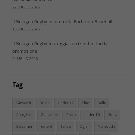
22 LUGLIO 2026
Il Bologna Rugby ospite della Fortitudo Baseball
18 LUGLIO 2026
Il Bologna Rugby festeggia con i sostenitori la
promozione
2 LUGLIO 2026
Tag
Giovanili
Brolis
Under 17
Elite
Ballo
Anteghini
Giacalone
Chico
under 16
Soavi
Balsemin
Serie B
Teresi
Ogier
Marzocchi