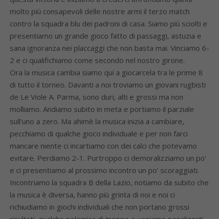
molto più consapevoli delle nostre armi il terzo match
contro la squadra blu dei padroni di casa. Siamo più sciolti e
presentiamo un grande gioco fatto di passaggi, astuzia e
sana ignoranza nei placcaggi che non basta mai. Vinciamo 6-
2 e ci qualifichiamo come secondo nel nostro girone.
Ora la musica cambia siamo qui a giocarcela tra le prime 8
di tutto il torneo. Davanti a noi troviamo un giovani rugbisti
de Le Viole A. Parma, sono duri, alti e grossi ma non
molliamo. Andiamo subito in meta e portiamo il parziale
sull’uno a zero. Ma ahimè la musica inizia a cambiare,
pecchiamo di qualche gioco individuale e per non farci
mancare niente ci incartiamo con dei calci che potevamo
evitare. Perdiamo 2-1. Purtroppo ci demoralizziamo un po’
e ci presentiamo al prossimo incontro un po’ scoraggiati.
Incontriamo la squadra B della Lazio, notiamo da subito che
la musica è diversa, hanno più grinta di noi e noi ci
richiudiamo in giochi individuali che non portano grossi