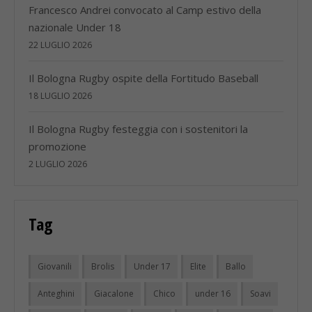
Francesco Andrei convocato al Camp estivo della
nazionale Under 18
22 LUGLIO 2026
Il Bologna Rugby ospite della Fortitudo Baseball
18 LUGLIO 2026
Il Bologna Rugby festeggia con i sostenitori la
promozione
2 LUGLIO 2026
Tag
Giovanili
Brolis
Under 17
Elite
Ballo
Anteghini
Giacalone
Chico
under 16
Soavi