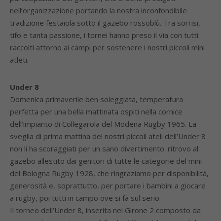
nell’organizzazione portando la nostra inconfondibile
tradizione festaiola sotto il gazebo rossoblù. Tra sorrisi,
tifo e tanta passione, i tornei hanno preso il via con tutti
raccolti attorno ai campi per sostenere i nostri piccoli mini
atleti.
Under 8
Domenica primaverile ben soleggiata, temperatura
perfetta per una bella mattinata ospiti nella cornice
dell’impianto di Collegarola del Modena Rugby 1965. La
sveglia di prima mattina dei nostri piccoli ateli dell’Under 8
non li ha scoraggiati per un sano divertimento: ritrovo al
gazebo allestito dai genitori di tutte le categorie del mini
del Bologna Rugby 1928, che ringraziamo per disponibilità,
generosità e, soprattutto, per portare i bambini a giocare
a rugby, poi tutti in campo ove si fa sul serio.
Il torneo dell’Under 8, inserita nel Girone 2 composto da