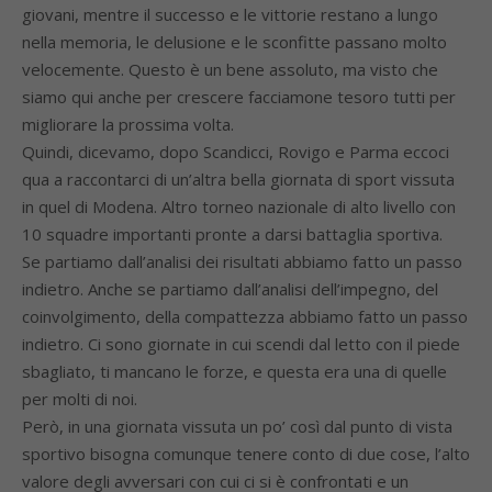
giovani, mentre il successo e le vittorie restano a lungo
nella memoria, le delusione e le sconfitte passano molto
velocemente. Questo è un bene assoluto, ma visto che
siamo qui anche per crescere facciamone tesoro tutti per
migliorare la prossima volta.
Quindi, dicevamo, dopo Scandicci, Rovigo e Parma eccoci
qua a raccontarci di un’altra bella giornata di sport vissuta
in quel di Modena. Altro torneo nazionale di alto livello con
10 squadre importanti pronte a darsi battaglia sportiva.
Se partiamo dall’analisi dei risultati abbiamo fatto un passo
indietro. Anche se partiamo dall’analisi dell’impegno, del
coinvolgimento, della compattezza abbiamo fatto un passo
indietro. Ci sono giornate in cui scendi dal letto con il piede
sbagliato, ti mancano le forze, e questa era una di quelle
per molti di noi.
Però, in una giornata vissuta un po’ così dal punto di vista
sportivo bisogna comunque tenere conto di due cose, l’alto
valore degli avversari con cui ci si è confrontati e un