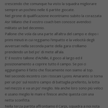
crescendo che comunque ha visto la squadra migliorare
sempre un pochino nelle 6 partite giocate.
Nel girone di qualificazione incontriamo subito la corazzata
Asr Milano che il vostro coach ben conosce avendoci
militato un bel decennio.
Pallone che vola da una parte all’altra del campo e dopo i
primi minuti in cui reggiamo l’impatto e la velocità degli
avversari nella seconda parte della gara crolliamo
prendendo un bel po’ di mete all’ala.
E’ il nostro tallone d’Achille, il gioco al largo ed il
posizionamento a coprire tutto il campo. Se poi ci
aggiungiamo il fatto che fisicamente non siamo al top.
Nel secondo incontro con i toscani Lyons Amaranto si torna
per un po’ sul nostro campo di battaglia preferito, la lotta
nel mezzo e va un po’ meglio. Ma anche loro sono più veloci
e usano meglio le mani e finisce anche questa con una
netta sconfitta.
Nella terza partita affrontiamo il Carpi, squadra a noi nota