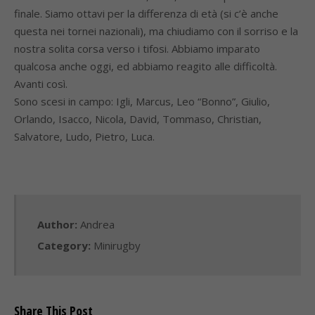
finale. Siamo ottavi per la differenza di età (si c’è anche
questa nei tornei nazionali), ma chiudiamo con il sorriso e la
nostra solita corsa verso i tifosi. Abbiamo imparato
qualcosa anche oggi, ed abbiamo reagito alle difficoltà.
Avanti così.
Sono scesi in campo: Igli, Marcus, Leo “Bonno”, Giulio,
Orlando, Isacco, Nicola, David, Tommaso, Christian,
Salvatore, Ludo, Pietro, Luca.
Author:
Andrea
Category:
Minirugby
Share This Post