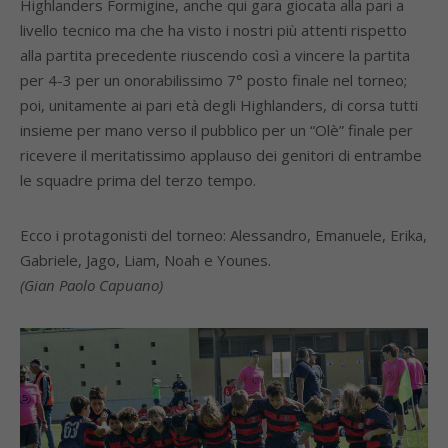
Highlanders Formigine, anche qui gara giocata alla pari a
livello tecnico ma che ha visto i nostri più attenti rispetto
alla partita precedente riuscendo così a vincere la partita
per 4-3 per un onorabilissimo 7° posto finale nel torneo;
poi, unitamente ai pari età degli Highlanders, di corsa tutti
insieme per mano verso il pubblico per un “Olè” finale per
ricevere il meritatissimo applauso dei genitori di entrambe
le squadre prima del terzo tempo.
Ecco i protagonisti del torneo: Alessandro, Emanuele, Erika,
Gabriele, Jago, Liam, Noah e Younes.
(Gian Paolo Capuano)