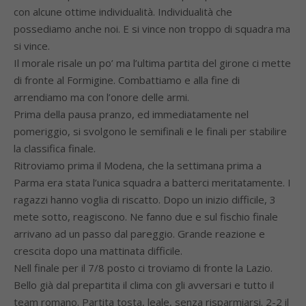
con alcune ottime individualità. Individualità che
possediamo anche noi. E si vince non troppo di squadra ma
si vince.
Il morale risale un po’ ma l’ultima partita del girone ci mette
di fronte al Formigine. Combattiamo e alla fine di
arrendiamo ma con l’onore delle armi.
Prima della pausa pranzo, ed immediatamente nel
pomeriggio, si svolgono le semifinali e le finali per stabilire
la classifica finale.
Ritroviamo prima il Modena, che la settimana prima a
Parma era stata l’unica squadra a batterci meritatamente. I
ragazzi hanno voglia di riscatto. Dopo un inizio difficile, 3
mete sotto, reagiscono. Ne fanno due e sul fischio finale
arrivano ad un passo dal pareggio. Grande reazione e
crescita dopo una mattinata difficile.
Nell finale per il 7/8 posto ci troviamo di fronte la Lazio.
Bello già dal prepartita il clima con gli avversari e tutto il
team romano. Partita tosta, leale, senza risparmiarsi. 2-2 il