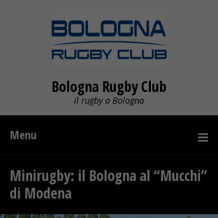
Bologna Rugby Club
il rugby a Bologna
Menu
Minirugby: il Bologna al “Mucchi”
di Modena