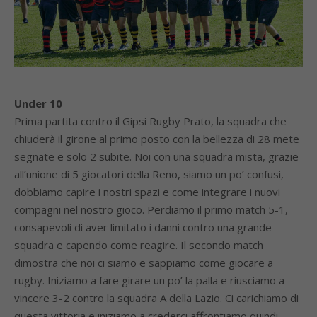
Under 10
Prima partita contro il Gipsi Rugby Prato, la squadra che
chiuderà il girone al primo posto con la bellezza di 28 mete
segnate e solo 2 subite. Noi con una squadra mista, grazie
all’unione di 5 giocatori della Reno, siamo un po’ confusi,
dobbiamo capire i nostri spazi e come integrare i nuovi
compagni nel nostro gioco. Perdiamo il primo match 5-1,
consapevoli di aver limitato i danni contro una grande
squadra e capendo come reagire. Il secondo match
dimostra che noi ci siamo e sappiamo come giocare a
rugby. Iniziamo a fare girare un po’ la palla e riusciamo a
vincere 3-2 contro la squadra A della Lazio. Ci carichiamo di
questa vittoria e iniziamo a crederci affrontiamo quindi