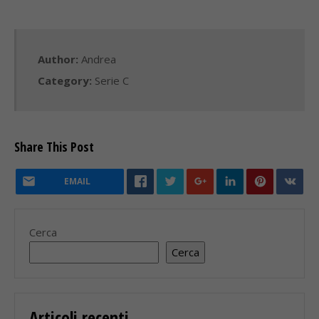
Author:
Andrea
Category:
Serie C
Share This Post
EMAIL
Cerca
Cerca
Articoli recenti