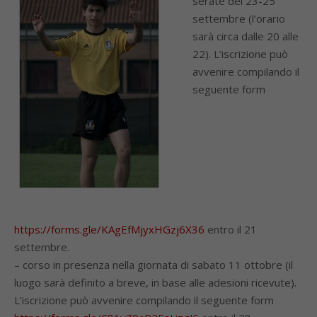
serate del 23-25
settembre (l’orario
sarà circa dalle 20 alle
22). L’iscrizione può
avvenire compilando il
seguente form
https://forms.gle/KAgEfMjyxHGzj6X36
entro il 21
settembre.
– corso in presenza nella giornata di sabato 11 ottobre (il
luogo sarà definito a breve, in base alle adesioni ricevute).
L’iscrizione può avvenire compilando il seguente form