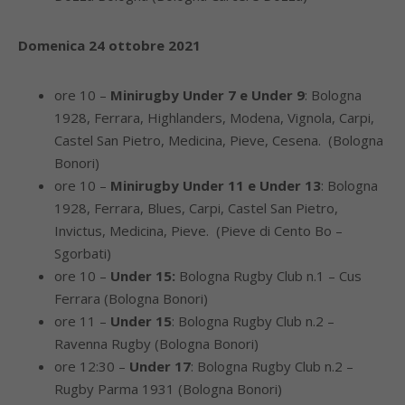
Domenica 24 ottobre 2021
ore 10 –
Minirugby Under 7 e Under 9
: Bologna
1928, Ferrara, Highlanders, Modena, Vignola, Carpi,
Castel San Pietro, Medicina, Pieve, Cesena. (Bologna
Bonori)
ore 10 –
Minirugby Under 11 e Under 13
: Bologna
1928, Ferrara, Blues, Carpi, Castel San Pietro,
Invictus, Medicina, Pieve. (Pieve di Cento Bo –
Sgorbati)
ore 10 –
Under 15:
Bologna Rugby Club n.1 – Cus
Ferrara (Bologna Bonori)
ore 11 –
Under 15
: Bologna Rugby Club n.2 –
Ravenna Rugby (Bologna Bonori)
ore 12:30 –
Under 17
: Bologna Rugby Club n.2 –
Rugby Parma 1931 (Bologna Bonori)