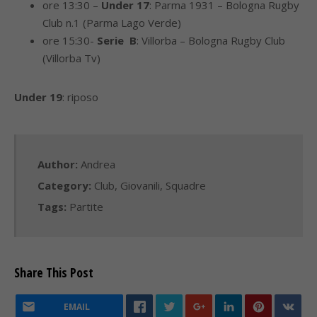
ore 13:30 –
Under 17
: Parma 1931 – Bologna Rugby
Club n.1 (Parma Lago Verde)
ore 15:30-
Serie B
: Villorba – Bologna Rugby Club
(Villorba Tv)
Under 19
: riposo
Author:
Andrea
Category:
Club
,
Giovanili
,
Squadre
Tags:
Partite
Share This Post
EMAIL