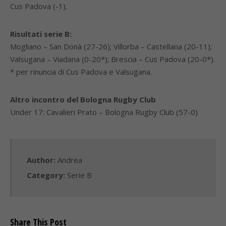
Cus Padova (-1).
Risultati serie B:
Mogliano – San Donà (27-26); Villorba – Castellana (20-11);
Valsugana – Viadana (0-20*); Brescia – Cus Padova (20-0*).
* per rinuncia di Cus Padova e Valsugana.
Altro incontro del Bologna Rugby Club
Under 17: Cavalieri Prato – Bologna Rugby Club (57-0)
Author:
Andrea
Category:
Serie B
Share This Post