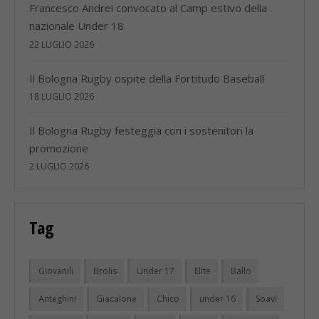
Francesco Andrei convocato al Camp estivo della
nazionale Under 18
22 LUGLIO 2026
Il Bologna Rugby ospite della Fortitudo Baseball
18 LUGLIO 2026
Il Bologna Rugby festeggia con i sostenitori la
promozione
2 LUGLIO 2026
Tag
Giovanili
Brolis
Under 17
Elite
Ballo
Anteghini
Giacalone
Chico
under 16
Soavi