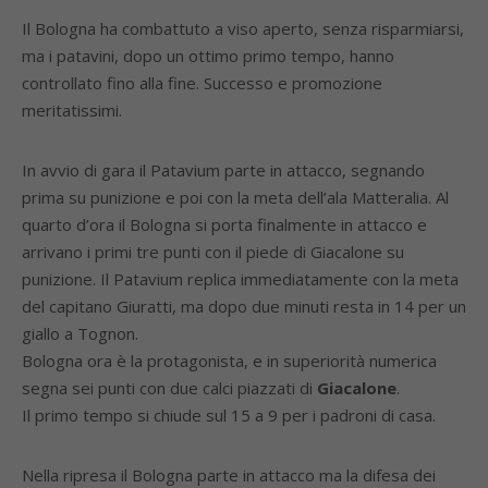
Il Bologna ha combattuto a viso aperto, senza risparmiarsi,
ma i patavini, dopo un ottimo primo tempo, hanno
controllato fino alla fine. Successo e promozione
meritatissimi.
In avvio di gara il Patavium parte in attacco, segnando
prima su punizione e poi con la meta dell’ala Matteralia. Al
quarto d’ora il Bologna si porta finalmente in attacco e
arrivano i primi tre punti con il piede di Giacalone su
punizione. Il Patavium replica immediatamente con la meta
del capitano Giuratti, ma dopo due minuti resta in 14 per un
giallo a Tognon.
Bologna ora è la protagonista, e in superiorità numerica
segna sei punti con due calci piazzati di
Giacalone
.
Il primo tempo si chiude sul 15 a 9 per i padroni di casa.
Nella ripresa il Bologna parte in attacco ma la difesa dei