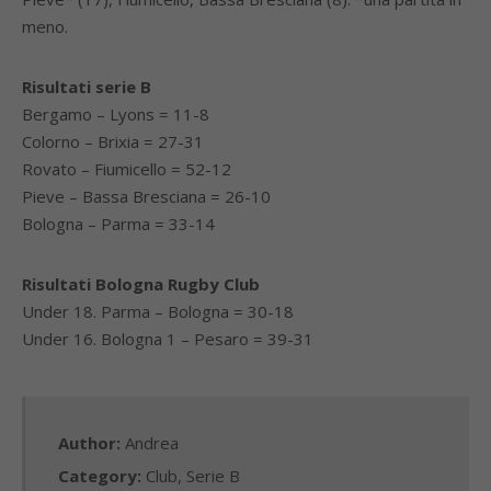
meno.
Risultati serie B
Bergamo – Lyons = 11-8
Colorno – Brixia = 27-31
Rovato – Fiumicello = 52-12
Pieve – Bassa Bresciana = 26-10
Bologna – Parma = 33-14
Risultati Bologna Rugby Club
Under 18. Parma – Bologna = 30-18
Under 16. Bologna 1 – Pesaro = 39-31
Author:
Andrea
Category:
Club
,
Serie B