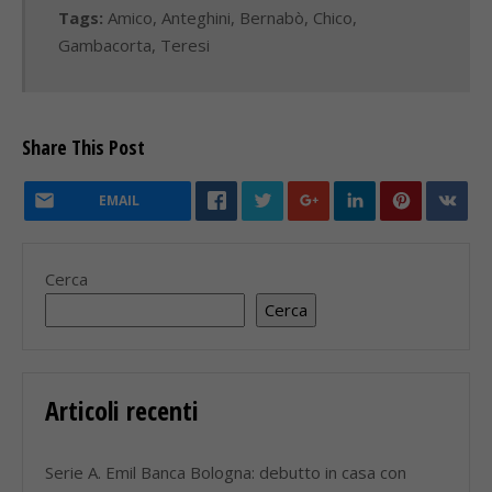
Tags:
Amico
,
Anteghini
,
Bernabò
,
Chico
,
Gambacorta
,
Teresi
Share This Post
EMAIL
Cerca
Cerca
Articoli recenti
Serie A. Emil Banca Bologna: debutto in casa con