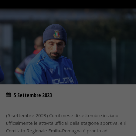
5 Settembre 2023
(5 settembre 2023) Con il mese di settembre iniziano
ufficialmente le attività ufficiali della stagione sportiva, e il
Comitato Regionale Emilia-Romagna è pronto ad