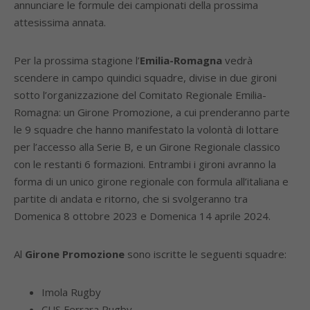
annunciare le formule dei campionati della prossima
attesissima annata.
Per la prossima stagione l’
Emilia-Romagna
vedrà
scendere in campo quindici squadre, divise in due gironi
sotto l’organizzazione del Comitato Regionale Emilia-
Romagna: un Girone Promozione, a cui prenderanno parte
le 9 squadre che hanno manifestato la volontà di lottare
per l’accesso alla Serie B, e un Girone Regionale classico
con le restanti 6 formazioni. Entrambi i gironi avranno la
forma di un unico girone regionale con formula all’italiana e
partite di andata e ritorno, che si svolgeranno tra
Domenica 8 ottobre 2023 e Domenica 14 aprile 2024.
Al
Girone Promozione
sono iscritte le seguenti squadre:
Imola Rugby
CUS Ferrara Rugby