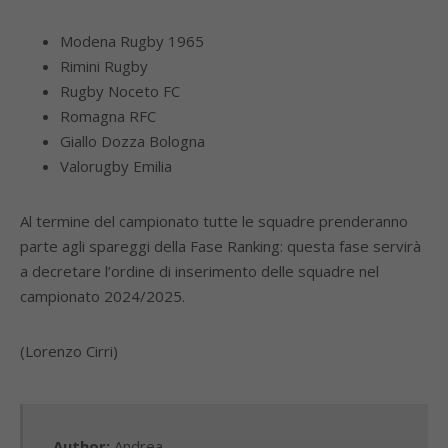
Modena Rugby 1965
Rimini Rugby
Rugby Noceto FC
Romagna RFC
Giallo Dozza Bologna
Valorugby Emilia
Al termine del campionato tutte le squadre prenderanno
parte agli spareggi della Fase Ranking: questa fase servirà
a decretare l’ordine di inserimento delle squadre nel
campionato 2024/2025.
(Lorenzo Cirri)
Author:
Andrea