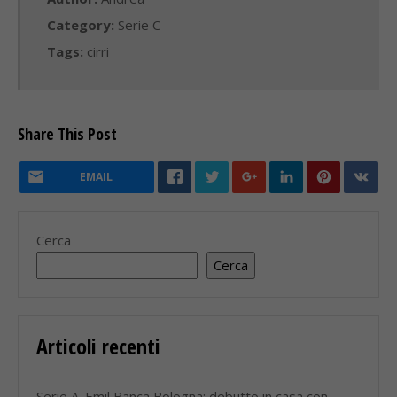
Category:
Serie C
Tags:
cirri
Share This Post
EMAIL
Cerca
Cerca
Articoli recenti
Serie A. Emil Banca Bologna: debutto in casa con