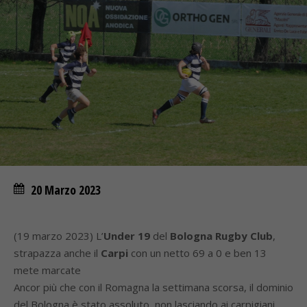
20 Marzo 2023
(19 marzo 2023) L’
Under 19
del
Bologna Rugby Club
,
strapazza anche il
Carpi
con un netto 69 a 0 e ben 13
mete marcate
Ancor più che con il Romagna la settimana scorsa, il dominio
del Bologna è stato assoluto, non lasciando ai carpigiani