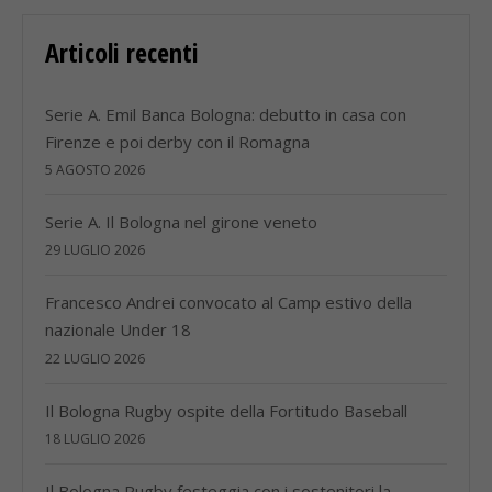
Articoli recenti
Serie A. Emil Banca Bologna: debutto in casa con
Firenze e poi derby con il Romagna
5 AGOSTO 2026
Serie A. Il Bologna nel girone veneto
29 LUGLIO 2026
Francesco Andrei convocato al Camp estivo della
nazionale Under 18
22 LUGLIO 2026
Il Bologna Rugby ospite della Fortitudo Baseball
18 LUGLIO 2026
Il Bologna Rugby festeggia con i sostenitori la