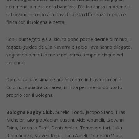
nemmeno la meta della bandiera. D’altro canto i modenesi
si trovano in fondo alla classifica e la differenza tecnica e
fisica con il Bologna è netta.
Con il punteggio già al sicuro dopo poche decine di minuti, i
ragazzi guidati da Elia Navarra e Fabio Fava hanno dilagato,
segnando ben otto mete nel primo tempo e cinque nel
secondo.
Domenica prossima ci sarà l’incontro in trasferta con il
Colorno, squadra coriacea, in lizza per i secondo posto
proprio con il Bologna.
Bologna Rugby Club.
Aurelio Tondi, Jacopo Stano, Elias
Micheler, Giorgio Aladiah Cuscini, Aldo Albanelli, Giovanni
Faina, Lorenzo Pilati, Denis Amico, Tommaso Iori, Luka
Radmanovic, Steven Ropa, Luca Aureli, Demetrio Vilasi,