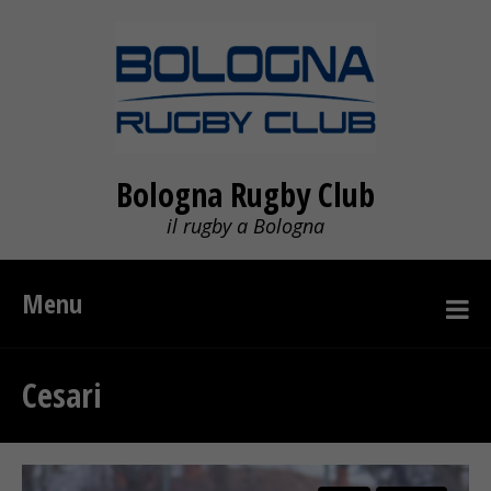
Bologna Rugby Club
il rugby a Bologna
Menu
Cesari