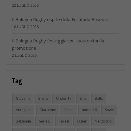
22 LUGLIO 2026
Il Bologna Rugby ospite della Fortitudo Baseball
18 LUGLIO 2026
Il Bologna Rugby festeggia con i sostenitori la
promozione
2 LUGLIO 2026
Tag
Giovanili
Brolis
Under 17
Elite
Ballo
Anteghini
Giacalone
Chico
under 16
Soavi
Balsemin
Serie B
Teresi
Ogier
Marzocchi