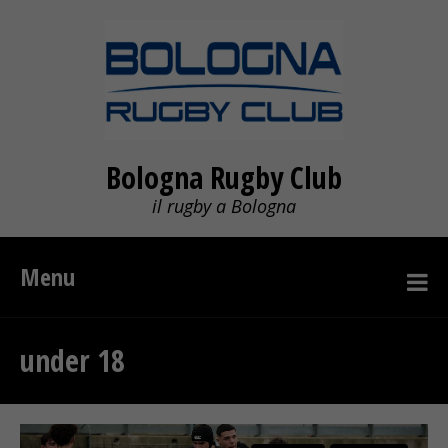
Bologna Rugby Club
il rugby a Bologna
Menu
under 18