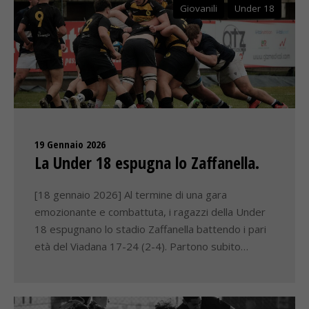
Giovanili
Under 18
19 Gennaio 2026
La Under 18 espugna lo Zaffanella.
[18 gennaio 2026] Al termine di una gara
emozionante e combattuta, i ragazzi della Under
18 espugnano lo stadio Zaffanella battendo i pari
età del Viadana 17-24 (2-4). Partono subito…