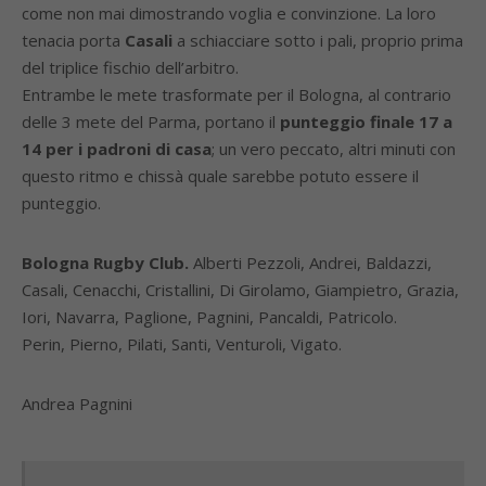
come non mai dimostrando voglia e convinzione. La loro
tenacia porta
Casali
a schiacciare sotto i pali, proprio prima
del triplice fischio dell’arbitro.
Entrambe le mete trasformate per il Bologna, al contrario
delle 3 mete del Parma, portano il
punteggio finale 17 a
14 per i padroni di casa
; un vero peccato, altri minuti con
questo ritmo e chissà quale sarebbe potuto essere il
punteggio.
Bologna Rugby Club.
Alberti Pezzoli, Andrei, Baldazzi,
Casali, Cenacchi, Cristallini, Di Girolamo, Giampietro, Grazia,
Iori, Navarra, Paglione, Pagnini, Pancaldi, Patricolo.
Perin, Pierno, Pilati, Santi, Venturoli, Vigato.
Andrea Pagnini