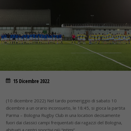
15 Dicembre 2022
(10 dicembre 2022) Nel tardo pomeriggio di sabato 10
dicembre a un orario inconsueto, le 18:45, si gioca la partita
Parma – Bologna Rugby Club in una location decisamente
fuori dai classici campi frequentati dai ragazzi del Bologna,
abituati a centri sportivi più “intimi”.