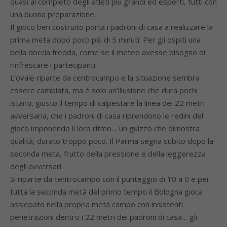
quasi al completo degli atleti più grandi ed esperti, tutti con
una buona preparazione.
Il gioco ben costruito porta i padroni di casa a realizzare la
prima meta dopo poco più di 5 minuti. Per gli ospiti una
bella doccia fredda, come se il meteo avesse bisogno di
rinfrescare i partecipanti.
L’ovale riparte da centrocampo e la situazione sembra
essere cambiata, ma è solo un’illusione che dura pochi
istanti, giusto il tempo di calpestare la linea dei 22 metri
avversaria, che i padroni di casa riprendono le redini del
gioco imponendo il loro ritmo… un guizzo che dimostra
qualità, durato troppo poco. Il Parma segna subito dopo la
seconda meta, frutto della pressione e della leggerezza
degli avversari.
Si riparte da centrocampo con il punteggio di 10 a 0 e per
tutta la seconda metà del primo tempo il Bologna gioca
assiepato nella propria metà campo con insistenti
penetrazioni dentro i 22 metri dei padroni di casa… gli