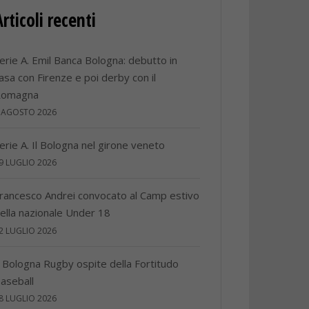
Articoli recenti
erie A. Emil Banca Bologna: debutto in
asa con Firenze e poi derby con il
Romagna
 AGOSTO 2026
erie A. Il Bologna nel girone veneto
9 LUGLIO 2026
rancesco Andrei convocato al Camp estivo
ella nazionale Under 18
2 LUGLIO 2026
l Bologna Rugby ospite della Fortitudo
aseball
8 LUGLIO 2026