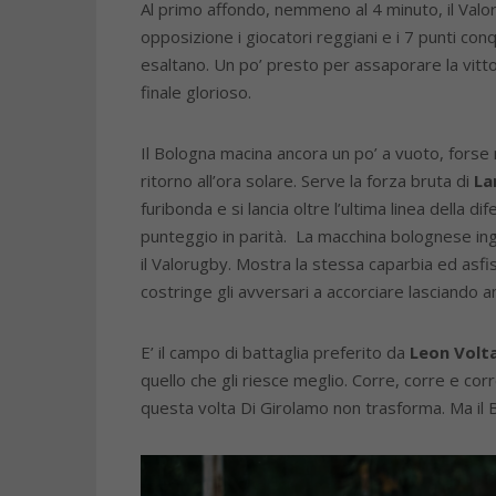
Al primo affondo, nemmeno al 4 minuto, il Val
opposizione i giocatori reggiani e i 7 punti conqu
esaltano. Un po’ presto per assaporare la vitto
finale glorioso.
Il Bologna macina ancora un po’ a vuoto, forse
ritorno all’ora solare. Serve la forza bruta di
La
furibonda e si lancia oltre l’ultima linea della di
punteggio in parità. La macchina bolognese in
il Valorugby. Mostra la stessa caparbia ed asfi
costringe gli avversari a accorciare lasciando 
E’ il campo di battaglia preferito da
Leon Volt
quello che gli riesce meglio. Corre, corre e co
questa volta Di Girolamo non trasforma. Ma il 