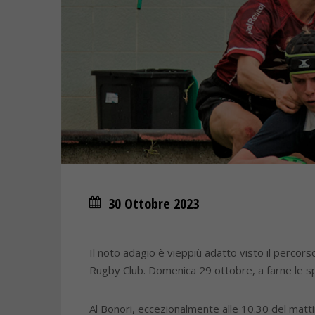
30 Ottobre 2023
Il noto adagio è vieppiù adatto visto il percors
Rugby Club. Domenica 29 ottobre, a farne le s
Al Bonori, eccezionalmente alle 10.30 del mattin