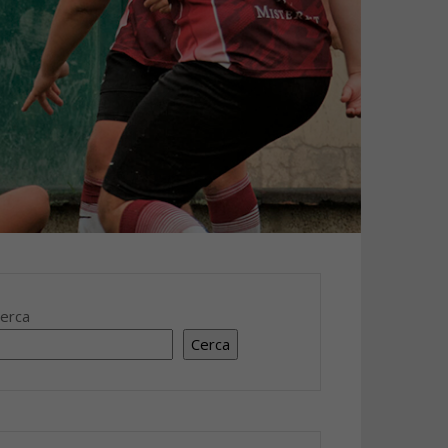
erca
Cerca