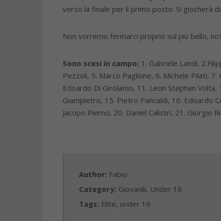
verso la finale per il primo posto. Si giocher
Non vorremo fermarci proprio sul più bello, no
Sono scesi in campo:
1. Gabriele Landi, 2.Fil
Pezzoli, 5. Marco Paglione, 6. Michele Pilati, 7.
Edoardo Di Girolamo, 11. Leon Stephan Volta, 12
Giampietro, 15. Pietro Pancaldi, 16. Edoardo Ce
Jacopo Pierno, 20. Daniel Calistri, 21. Giorgio R
Author:
Fabio
Category:
Giovanili
,
Under 16
Tags:
Elite
,
under 16