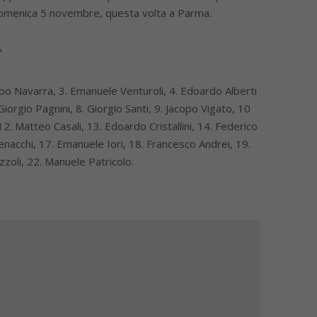
à domenica 5 novembre, questa volta a Parma.
?
ippo Navarra, 3. Emanuele Venturoli, 4. Edoardo Alberti
 Giorgio Pagnini, 8. Giorgio Santi, 9. Jacopo Vigato, 10
. Matteo Casali, 13. Edoardo Cristallini, 14. Federico
nacchi, 17. Emanuele Iori, 18. Francesco Andrei, 19.
izzoli, 22. Manuele Patricolo.