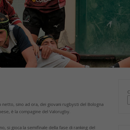
C
o netto, sino ad ora, dei giovani rugbysti del Bologna
pese, è la compagine del Valorugby.
o, si gioca la semifinale della fase di ranking del