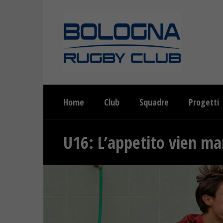
Home
Club
Squadre
Progetti
U16: L’appetito vien m