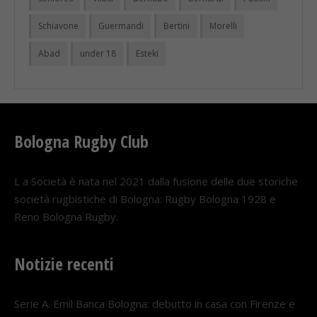
Schiavone
Guermandi
Bertini
Morelli
Abad
under 18
Esteki
Bologna Rugby Club
L a Società è nata nel 2021 dalla fusione delle due storiche
società rugbistiche di Bologna: Rugby Bologna 1928 e
Reno Bologna Rugby.
Notizie recenti
Serie A. Emil Banca Bologna: debutto in casa con Firenze e