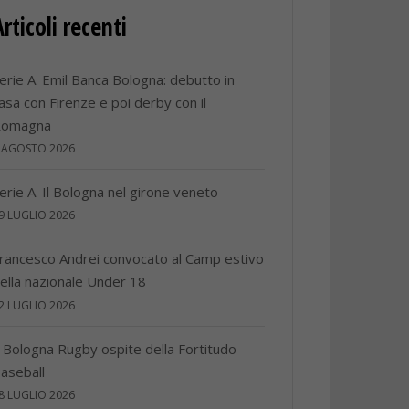
Articoli recenti
erie A. Emil Banca Bologna: debutto in
asa con Firenze e poi derby con il
Romagna
 AGOSTO 2026
erie A. Il Bologna nel girone veneto
9 LUGLIO 2026
rancesco Andrei convocato al Camp estivo
ella nazionale Under 18
2 LUGLIO 2026
l Bologna Rugby ospite della Fortitudo
aseball
8 LUGLIO 2026