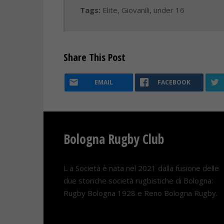
Tags:
Elite
,
Giovanili
,
under 16
Share This Post
EMAIL
FACEBOOK
Bologna Rugby Club
L a Società è nata nel 2021 dalla fusione delle
due storiche società rugbistiche di Bologna:
Rugby Bologna 1928 e Reno Bologna Rugby.