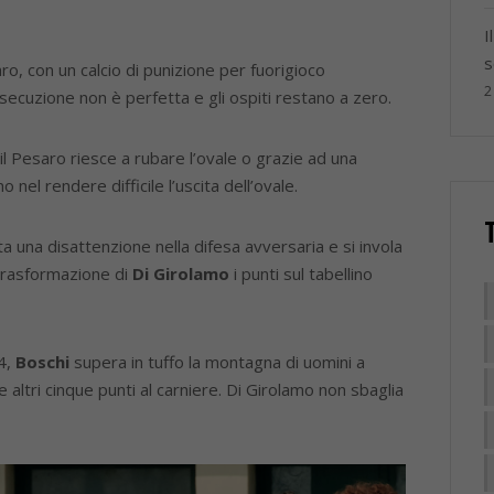
I
s
ro, con un calcio di punizione per fuorigioco
2
esecuzione non è perfetta e gli ospiti restano a zero.
 il Pesaro riesce a rubare l’ovale o grazie ad una
o nel rendere difficile l’uscita dell’ovale.
a una disattenzione nella difesa avversaria e si invola
 trasformazione di
Di Girolamo
i punti sul tabellino
34,
Boschi
supera in tuffo la montagna di uomini a
 altri cinque punti al carniere. Di Girolamo non sbaglia