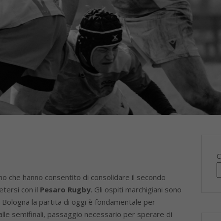
C
no che hanno consentito di consolidare il secondo
etersi con il
Pesaro Rugby
. Gli ospiti marchigiani sono
 Bologna la partita di oggi è fondamentale per
alle semifinali, passaggio necessario per sperare di