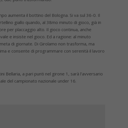
po aumenta il bottino del Bologna. Si va sul 36-0. Il
ellino giallo quando, al 38mo minuto di gioco, già in
ore per placcaggio alto. Il gioco continua, anche
ale e insiste nel gioco. Ed a ragione: al minuto
 meta di giornate. Di Girolamo non trasforma, ma
sima e consente di programmare con serenità il lavoro
 Bellaria, a pari punti nel girone 1, sarà l’avversario
nale del campionato nazionale under 16.