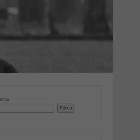
erca
Cerca