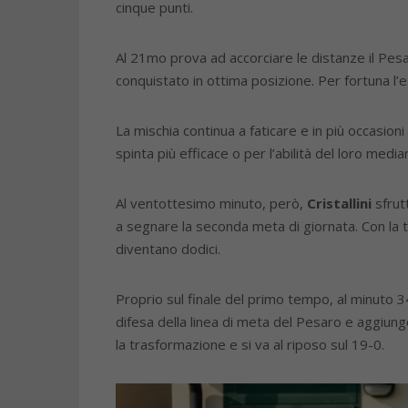
cinque punti.
Al 21mo prova ad accorciare le distanze il Pesa
conquistato in ottima posizione. Per fortuna l’
La mischia continua a faticare e in più occasioni
spinta più efficace o per l’abilità del loro median
Al ventottesimo minuto, però,
Cristallini
sfrutt
a segnare la seconda meta di giornata. Con la
diventano dodici.
Proprio sul finale del primo tempo, al minuto 
difesa della linea di meta del Pesaro e aggiunge
la trasformazione e si va al riposo sul 19-0.