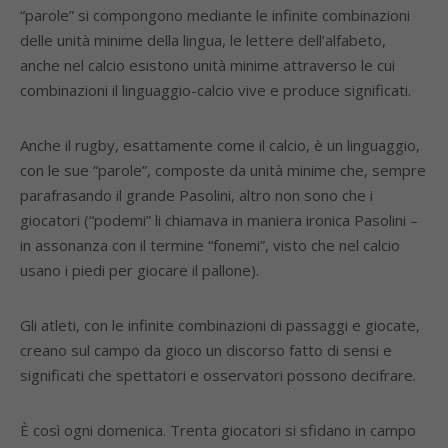
“parole” si compongono mediante le infinite combinazioni
delle unità minime della lingua, le lettere dell’alfabeto,
anche nel calcio esistono unità minime attraverso le cui
combinazioni il linguaggio-calcio vive e produce significati.
Anche il rugby, esattamente come il calcio, è un linguaggio,
con le sue “parole”, composte da unità minime che, sempre
parafrasando il grande Pasolini, altro non sono che i
giocatori (“podemi” li chiamava in maniera ironica Pasolini –
in assonanza con il termine “fonemi”, visto che nel calcio
usano i piedi per giocare il pallone).
Gli atleti, con le infinite combinazioni di passaggi e giocate,
creano sul campo da gioco un discorso fatto di sensi e
significati che spettatori e osservatori possono decifrare.
È così ogni domenica. Trenta giocatori si sfidano in campo