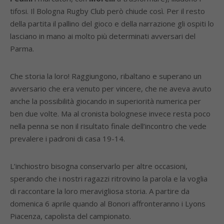
tifosi. Il Bologna Rugby Club però chiude così. Per il resto
della partita il pallino del gioco e della narrazione gli ospiti lo
lasciano in mano ai molto più determinati avversari del
Parma.
Che storia la loro! Raggiungono, ribaltano e superano un
avversario che era venuto per vincere, che ne aveva avuto
anche la possibilità giocando in superiorità numerica per
ben due volte. Ma al cronista bolognese invece resta poco
nella penna se non il risultato finale dell’incontro che vede
prevalere i padroni di casa 19-14.
L’inchiostro bisogna conservarlo per altre occasioni,
sperando che i nostri ragazzi ritrovino la parola e la voglia
di raccontare la loro meravigliosa storia. A partire da
domenica 6 aprile quando al Bonori affronteranno i Lyons
Piacenza, capolista del campionato.