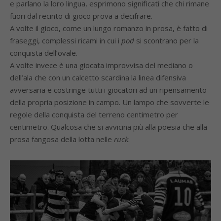
e parlano la loro lingua, esprimono significati che chi rimane
fuori dal recinto di gioco prova a decifrare.
A volte il gioco, come un lungo romanzo in prosa, è fatto di
fraseggi, complessi ricami in cui i
pod
si scontrano per la
conquista dell’ovale.
A volte invece è una giocata improvvisa del mediano o
dell’ala che con un calcetto scardina la linea difensiva
avversaria e costringe tutti i giocatori ad un ripensamento
della propria posizione in campo. Un lampo che sovverte le
regole della conquista del terreno centimetro per
centimetro. Qualcosa che si avvicina più alla poesia che alla
prosa fangosa della lotta nelle
ruck
.