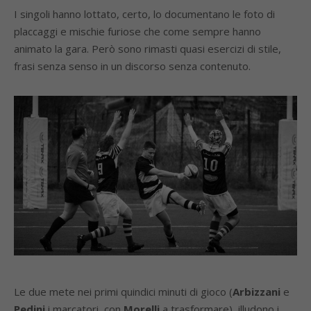
I singoli hanno lottato, certo, lo documentano le foto di
placcaggi e mischie furiose che come sempre hanno
animato la gara. Però sono rimasti quasi esercizi di stile,
frasi senza senso in un discorso senza contenuto.
Le due mete nei primi quindici minuti di gioco (
Arbizzani
e
Pedini
i marcatori, con
Morelli
a trasformare), illudono i