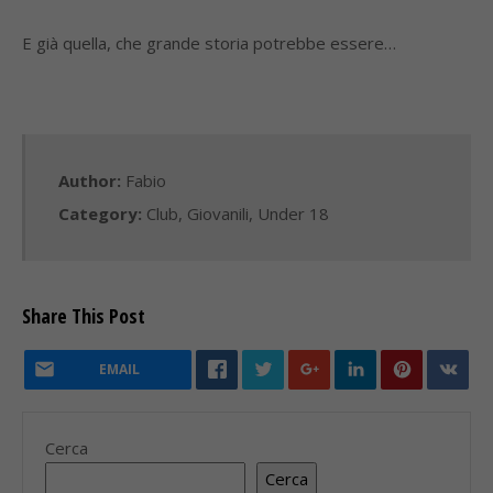
E già quella, che grande storia potrebbe essere…
Author:
Fabio
Category:
Club
,
Giovanili
,
Under 18
Share This Post
EMAIL
Cerca
Cerca