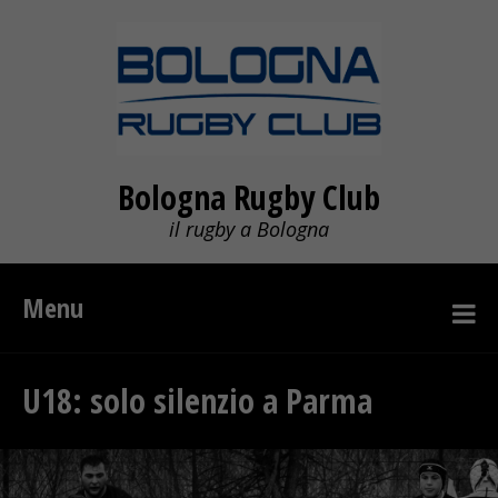
Bologna Rugby Club
il rugby a Bologna
Menu
U18: solo silenzio a Parma