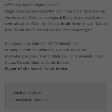
efficaci della Franchigia Toscana.
Negli ultimi secondi di partita, con i toni che si facevano via
via più accesi, l’arbitro assegna al Bologna un calcio libero
centrale a circa 30 metri dai pali.
Rubbini
mette la palla tra i
pali e la partita finisce con un sudatissimo pareggio.
Bologna Rugby Club 15 – FGTI Ghibellini 15
In campo: Venturi, Caldarone, Galuppi, Ropa, Iori,
Maccaferri, Rubbini, Amico, Pilati, Fini, Cinti, Albanelli, Tondi,
Putzu, Mussie, Guerra, Aureli, Boldini.
Player of the Match: Denis Amico
Author:
Andrea
Category:
Under 19