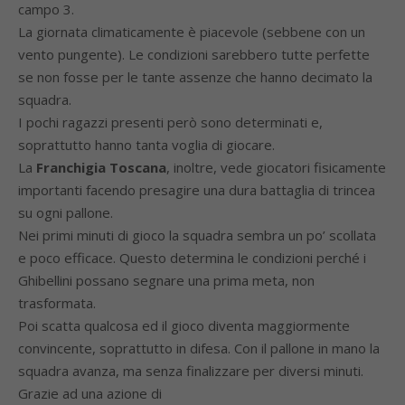
campo 3.
La giornata climaticamente è piacevole (sebbene con un
vento pungente). Le condizioni sarebbero tutte perfette
se non fosse per le tante assenze che hanno decimato la
squadra.
I pochi ragazzi presenti però sono determinati e,
soprattutto hanno tanta voglia di giocare.
La
Franchigia Toscana
, inoltre, vede giocatori fisicamente
importanti facendo presagire una dura battaglia di trincea
su ogni pallone.
Nei primi minuti di gioco la squadra sembra un po’ scollata
e poco efficace. Questo determina le condizioni perché i
Ghibellini possano segnare una prima meta, non
trasformata.
Poi scatta qualcosa ed il gioco diventa maggiormente
convincente, soprattutto in difesa. Con il pallone in mano la
squadra avanza, ma senza finalizzare per diversi minuti.
Grazie ad una azione di