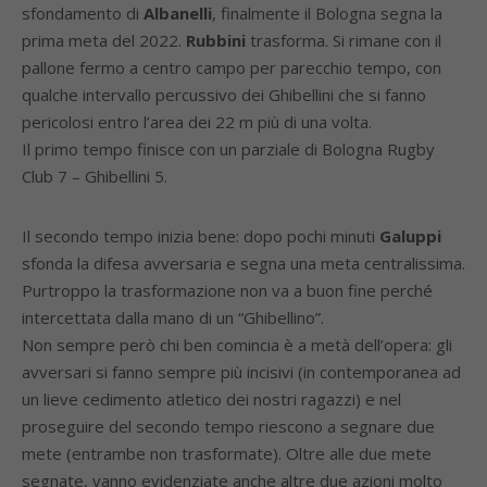
sfondamento di
Albanelli
, finalmente il Bologna segna la
prima meta del 2022.
Rubbini
trasforma. Si rimane con il
pallone fermo a centro campo per parecchio tempo, con
qualche intervallo percussivo dei Ghibellini che si fanno
pericolosi entro l’area dei 22 m più di una volta.
Il primo tempo finisce con un parziale di Bologna Rugby
Club 7 – Ghibellini 5.
Il secondo tempo inizia bene: dopo pochi minuti
Galuppi
sfonda la difesa avversaria e segna una meta centralissima.
Purtroppo la trasformazione non va a buon fine perché
intercettata dalla mano di un “Ghibellino”.
Non sempre però chi ben comincia è a metà dell’opera: gli
avversari si fanno sempre più incisivi (in contemporanea ad
un lieve cedimento atletico dei nostri ragazzi) e nel
proseguire del secondo tempo riescono a segnare due
mete (entrambe non trasformate). Oltre alle due mete
segnate, vanno evidenziate anche altre due azioni molto