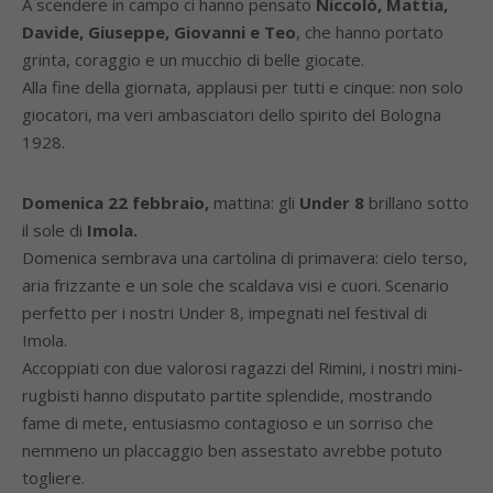
A scendere in campo ci hanno pensato
Niccolò, Mattia,
Davide, Giuseppe, Giovanni e Teo
, che hanno portato
grinta, coraggio e un mucchio di belle giocate.
Alla fine della giornata, applausi per tutti e cinque: non solo
giocatori, ma veri ambasciatori dello spirito del Bologna
1928.
Domenica 22 febbraio,
mattina: gli
Under 8
brillano sotto
il sole di
Imola.
Domenica sembrava una cartolina di primavera: cielo terso,
aria frizzante e un sole che scaldava visi e cuori. Scenario
perfetto per i nostri Under 8, impegnati nel festival di
Imola.
Accoppiati con due valorosi ragazzi del Rimini, i nostri mini-
rugbisti hanno disputato partite splendide, mostrando
fame di mete, entusiasmo contagioso e un sorriso che
nemmeno un placcaggio ben assestato avrebbe potuto
togliere.