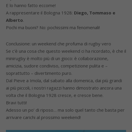
E lo hanno fatto eccome!
A rappresentare il Bologna 1928:
Diego, Tommaso e
Alberto
.
Pochi ma buoni? No: pochissimi ma fenomenali!
Conclusione: un weekend che profuma di rugby vero
Se c’è una cosa che questo weekend ci ha ricordato, è che il
minirugby è molto più di un gioco: è collaborazione,
amicizia, sudore condiviso, competizione pulita e –
soprattutto – divertimento puro.
Dal Pieve a Imola, dal sabato alla domenica, dai più grandi
ai più piccoli, i nostri ragazzi hanno dimostrato ancora una
volta che il Bologna 1928 cresce, e cresce bene.
Bravi tutti!
Adesso un po’ di riposo… ma solo quel tanto che basta per
arrivare carichi al prossimo weekend!