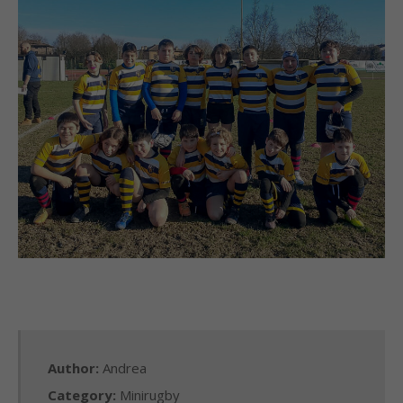
Author:
Andrea
Category:
Minirugby