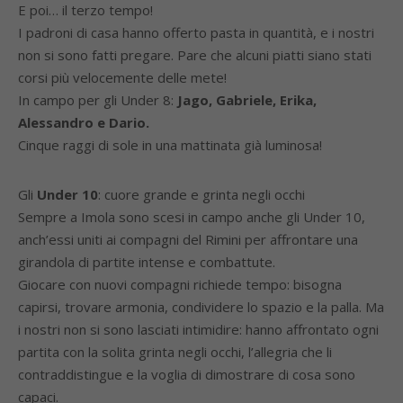
E poi… il terzo tempo!
I padroni di casa hanno offerto pasta in quantità, e i nostri
non si sono fatti pregare. Pare che alcuni piatti siano stati
corsi più velocemente delle mete!
In campo per gli Under 8:
Jago, Gabriele, Erika,
Alessandro e Dario.
Cinque raggi di sole in una mattinata già luminosa!
Gli
Under 10
: cuore grande e grinta negli occhi
Sempre a Imola sono scesi in campo anche gli Under 10,
anch’essi uniti ai compagni del Rimini per affrontare una
girandola di partite intense e combattute.
Giocare con nuovi compagni richiede tempo: bisogna
capirsi, trovare armonia, condividere lo spazio e la palla. Ma
i nostri non si sono lasciati intimidire: hanno affrontato ogni
partita con la solita grinta negli occhi, l’allegria che li
contraddistingue e la voglia di dimostrare di cosa sono
capaci.