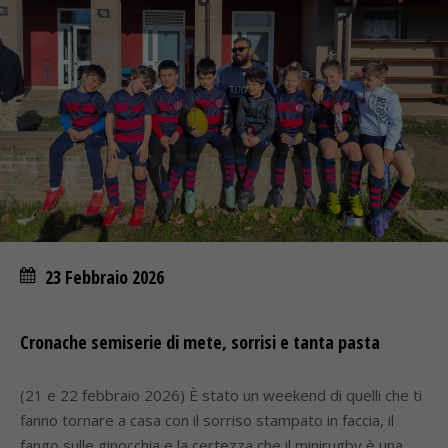
23 Febbraio 2026
Cronache semiserie di mete, sorrisi e tanta pasta
(21 e 22 febbraio 2026) È stato un weekend di quelli che ti
fanno tornare a casa con il sorriso stampato in faccia, il
fango sulle ginocchia e la certezza che il minirugby è una