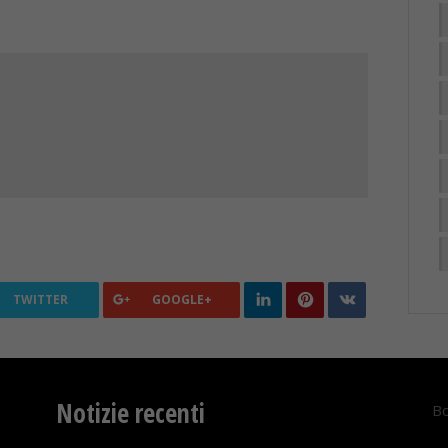
TWITTER
GOOGLE+
Notizie recenti
Bo