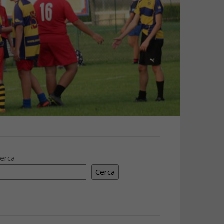
erca
Cerca