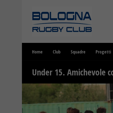
Home
Club
Squadre
Progetti
Under 15. Amichevole c