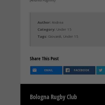
(Andrea Pagnini)
Author:
Andrea
Category:
Under 15
Tags:
Giovanili
,
Under 15
Share This Post
EMAIL
FACEBOOK
Bologna Rugby Club