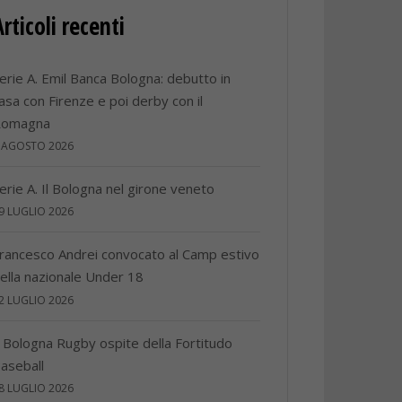
Articoli recenti
erie A. Emil Banca Bologna: debutto in
asa con Firenze e poi derby con il
Romagna
 AGOSTO 2026
erie A. Il Bologna nel girone veneto
9 LUGLIO 2026
rancesco Andrei convocato al Camp estivo
ella nazionale Under 18
2 LUGLIO 2026
l Bologna Rugby ospite della Fortitudo
aseball
8 LUGLIO 2026