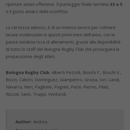
ripetute azioni offensive. Il punteggio finale termina
33 a 5
e il gusto amaro della sconfitta.
La certezza adesso, è di un intenso lavoro per colmare
lacune evidenziate in questi primi mesi dell’anno, con la
pausa natalizia ricca di allenamenti, grazie alla disponibilità
di tutto lo staff del Bologna Rugby Club che proseguirà la
preparazione degli atleti.
Bologna Rugby Club.
Alberti Pezzoli, Boschi F., Boschi V.,
Bozzi, Calistri, Dominguez, Giampietro, Grazia, Iori, Landi,
Navarra, Neri, Paglione, Pagnini, Perin. Pierno, Pilati,
Rizzoli, Santi, Truppi, Venturoli.
Author:
Andrea