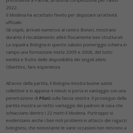
precedente a Parma, un’ultima competizione per l’anno
2022.
Il Modena ha accettato l’invito per disputare un’attività
ufficiale.
Gli ospiti, arrivati numerosi al centro Bonori, mostrano
durante il riscaldamento atleti fisicamente ben strutturati.
La squadra Bologna in questo sabato pomeriggio schiera in
campo una formazione mista 2009 e 2008, del tutto
inedita e frutto delle disponibilità dei singoli atleti.
Obiettivo, fare esperienza.
All’avvio della partita, il Bologna mostra buone azioni
collettive e in appena 4 minuti si porta in vantaggio con una
penetrazione di
Pilati
sulla fascia sinistra. Il prosieguo della
partita mostra un netto vantaggio dei padroni di casa che
schiacciano dentro i 22 metri il Modena. Purtroppo si
evidenziano anche i ben noti problemi in attacco dei ragazzi
bolognesi, che nonostante le varie occasioni non riescono a