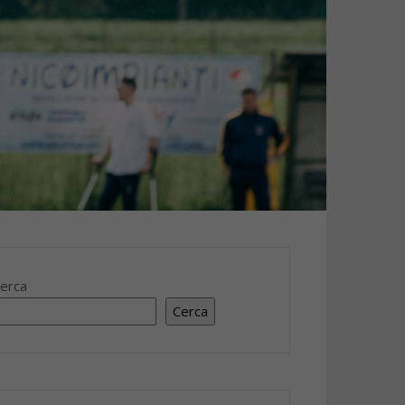
erca
Cerca