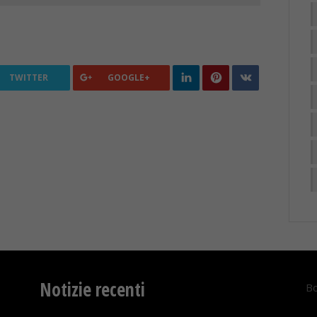
TWITTER
GOOGLE+
Notizie recenti
Bo