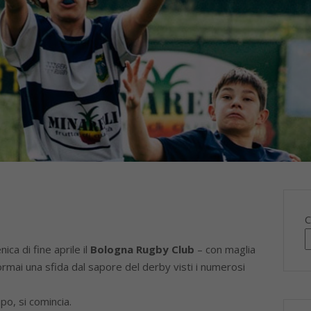
C
ca di fine aprile il
Bologna Rugby Club
– con maglia
ormai una sfida dal sapore del derby visti i numerosi
po, si comincia.