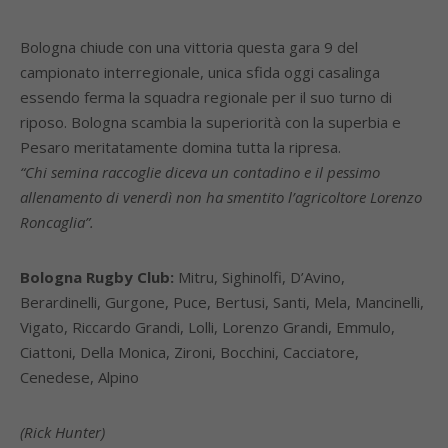
Bologna chiude con una vittoria questa gara 9 del
campionato interregionale, unica sfida oggi casalinga
essendo ferma la squadra regionale per il suo turno di
riposo. Bologna scambia la superiorità con la superbia e
Pesaro meritatamente domina tutta la ripresa.
“Chi semina raccoglie diceva un contadino e il pessimo
allenamento di venerdì non ha smentito l’agricoltore Lorenzo
Roncaglia”.
Bologna Rugby Club:
Mitru, Sighinolfi, D’Avino,
Berardinelli, Gurgone, Puce, Bertusi, Santi, Mela, Mancinelli,
Vigato, Riccardo Grandi, Lolli, Lorenzo Grandi, Emmulo,
Ciattoni, Della Monica, Zironi, Bocchini, Cacciatore,
Cenedese, Alpino
(Rick Hunter)