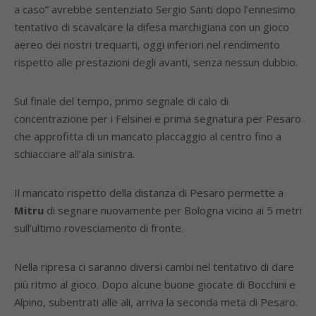
a caso” avrebbe sentenziato Sergio Santi dopo l’ennesimo
tentativo di scavalcare la difesa marchigiana con un gioco
aereo dei nostri trequarti, oggi inferiori nel rendimento
rispetto alle prestazioni degli avanti, senza nessun dubbio.
Sul finale del tempo, primo segnale di calo di
concentrazione per i Felsinei e prima segnatura per Pesaro
che approfitta di un mancato placcaggio al centro fino a
schiacciare all’ala sinistra.
Il mancato rispetto della distanza di Pesaro permette a
Mitru
di segnare nuovamente per Bologna vicino ai 5 metri
sull’ultimo rovesciamento di fronte.
Nella ripresa ci saranno diversi cambi nel tentativo di dare
più ritmo al gioco. Dopo alcune buone giocate di Bocchini e
Alpino, subentrati alle ali, arriva la seconda meta di Pesaro.