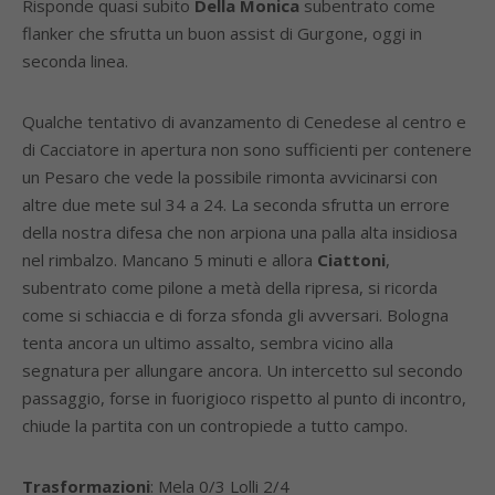
Risponde quasi subito
Della Monica
subentrato come
flanker che sfrutta un buon assist di Gurgone, oggi in
seconda linea.
Qualche tentativo di avanzamento di Cenedese al centro e
di Cacciatore in apertura non sono sufficienti per contenere
un Pesaro che vede la possibile rimonta avvicinarsi con
altre due mete sul 34 a 24. La seconda sfrutta un errore
della nostra difesa che non arpiona una palla alta insidiosa
nel rimbalzo. Mancano 5 minuti e allora
Ciattoni
,
subentrato come pilone a metà della ripresa, si ricorda
come si schiaccia e di forza sfonda gli avversari. Bologna
tenta ancora un ultimo assalto, sembra vicino alla
segnatura per allungare ancora. Un intercetto sul secondo
passaggio, forse in fuorigioco rispetto al punto di incontro,
chiude la partita con un contropiede a tutto campo.
Trasformazioni
: Mela 0/3 Lolli 2/4