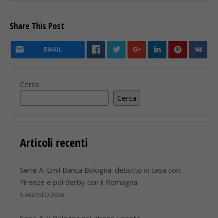
Share This Post
EMAIL
Cerca
Cerca
Articoli recenti
Serie A. Emil Banca Bologna: debutto in casa con
Firenze e poi derby con il Romagna
5 AGOSTO 2026
Serie A. Il Bologna nel girone veneto