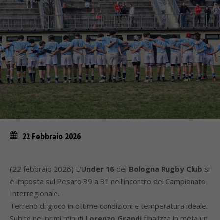
22 Febbraio 2026
(22 febbraio 2026) L’
Under 16
del
Bologna Rugby Club
si
è imposta sul Pesaro 39 a 31 nell’incontro del Campionato
Interregionale
.
Terreno di gioco in ottime condizioni e temperatura ideale.
Subito nei primi minuti
Lorenzo Grandi
finalizza in meta un