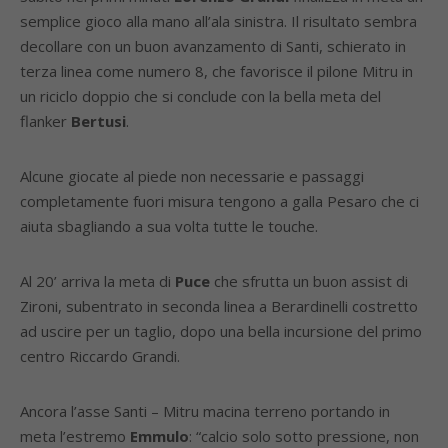
semplice gioco alla mano all’ala sinistra. Il risultato sembra
decollare con un buon avanzamento di Santi, schierato in
terza linea come numero 8, che favorisce il pilone Mitru in
un riciclo doppio che si conclude con la bella meta del
flanker
Bertusi
.
Alcune giocate al piede non necessarie e passaggi
completamente fuori misura tengono a galla Pesaro che ci
aiuta sbagliando a sua volta tutte le touche.
Al 20’ arriva la meta di
Puce
che sfrutta un buon assist di
Zironi, subentrato in seconda linea a Berardinelli costretto
ad uscire per un taglio, dopo una bella incursione del primo
centro Riccardo Grandi.
Ancora l’asse Santi – Mitru macina terreno portando in
meta l’estremo
Emmulo
: “calcio solo sotto pressione, non