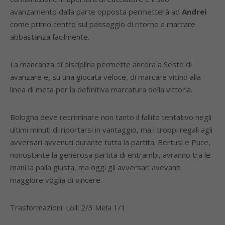
avanzamento dalla parte opposta permetterà ad
Andrei
come primo centro sul passaggio di ritorno a marcare
abbastanza facilmente.
La mancanza di disciplina permette ancora a Sesto di
avanzare e, su una giocata veloce, di marcare vicino alla
linea di meta per la definitiva marcatura della vittoria.
Bologna deve recriminare non tanto il fallito tentativo negli
ultimi minuti di riportarsi in vantaggio, ma i troppi regali agli
avversari avvenuti durante tutta la partita. Bertusi e Puce,
nonostante la generosa partita di entrambi, avranno tra le
mani la palla giusta, ma oggi gli avversari avevano
maggiore voglia di vincere.
Trasformazioni: Lolli 2/3 Mela 1/1