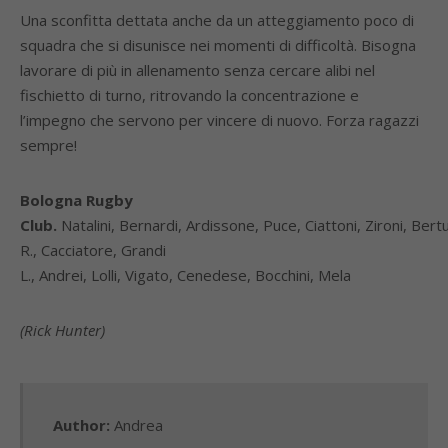
Una sconfitta dettata anche da un atteggiamento poco di
squadra che si disunisce nei momenti di difficoltà. Bisogna
lavorare di più in allenamento senza cercare alibi nel
fischietto di turno, ritrovando la concentrazione e
l’impegno che servono per vincere di nuovo. Forza ragazzi
sempre!
Bologna Rugby
Club.
Natalini, Bernardi, Ardissone, Puce, Ciattoni, Zironi, Bert
R., Cacciatore, Grandi
L., Andrei, Lolli, Vigato, Cenedese, Bocchini, Mela
(Rick Hunter)
Author:
Andrea