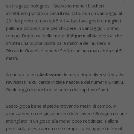
se i ragazzi bolognesi “facevano meno i bischeri”
avrebbero portato a casa il risultato. Con un vantaggio al
23’ del primo tempo sul 5 a 14, bastava gestire meglio i
palloni a disposizione per chiudere in vantaggio il primo
tempo. Dopo una bella meta di
Vigato
all’ala destra, che
sfrutta una buona uscita dalla mischia del numero 9
Riccardo Grandi, risponde Sesto con una marcatura sui 5
metri.
A questa fa eco
Ardissone
, in meta dopo diversi tentativi
ravvicinati la cui carica iniziale nasceva dal numero 8 Mitru.
Ruolo oggi ricoperto in assenza del capitano Santi.
Sesto gioca bene al piede trovando metri di campo, in
avanzamento con gioco aereo dove invece Bologna rimane
imbrigliato in un gioco alla mano poco redditizio. Palloni
persi sulla presa aerea o su semplici passaggi e ruck mal