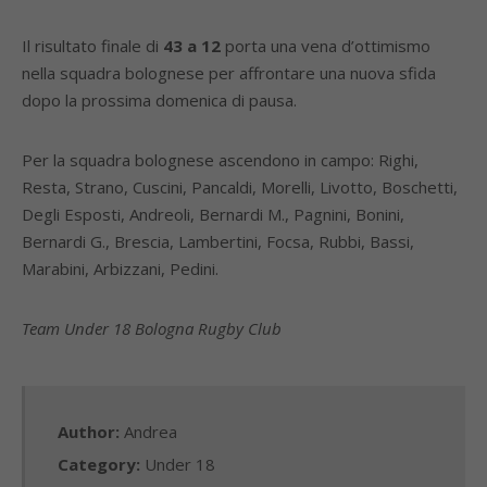
Il risultato finale di
43 a 12
porta una vena d’ottimismo
nella squadra bolognese per affrontare una nuova sfida
dopo la prossima domenica di pausa.
Per la squadra bolognese ascendono in campo: Righi,
Resta, Strano, Cuscini, Pancaldi, Morelli, Livotto, Boschetti,
Degli Esposti, Andreoli, Bernardi M., Pagnini, Bonini,
Bernardi G., Brescia, Lambertini, Focsa, Rubbi, Bassi,
Marabini, Arbizzani, Pedini.
Team Under 18 Bologna Rugby Club
Author:
Andrea
Category:
Under 18