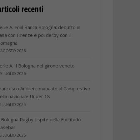
Articoli recenti
erie A. Emil Banca Bologna: debutto in
asa con Firenze e poi derby con il
Romagna
 AGOSTO 2026
erie A. Il Bologna nel girone veneto
9 LUGLIO 2026
rancesco Andrei convocato al Camp estivo
ella nazionale Under 18
2 LUGLIO 2026
l Bologna Rugby ospite della Fortitudo
aseball
8 LUGLIO 2026