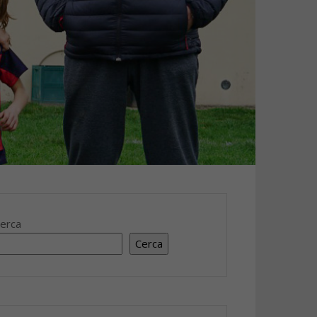
erca
Cerca