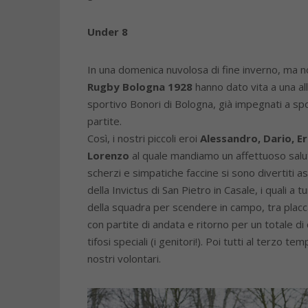
Under 8
In una domenica nuvolosa di fine inverno, ma non 
Rugby Bologna 1928
hanno dato vita a una al
sportivo Bonori di Bologna, già impegnati a spor
partite.
Così, i nostri piccoli eroi
Alessandro, Dario, Er
Lorenzo
al quale mandiamo un affettuoso saluto 
scherzi e simpatiche faccine si sono divertiti a
della Invictus di San Pietro in Casale, i quali 
della squadra per scendere in campo, tra placc
con partite di andata e ritorno per un totale di
tifosi speciali (i genitori!). Poi tutti al terzo
nostri volontari.