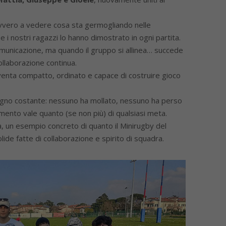
davvero a vedere cosa sta germogliando nelle
i nostri ragazzi lo hanno dimostrato in ogni partita.
omunicazione, ma quando il gruppo si allinea… succede
ollaborazione continua.
venta compatto, ordinato e capace di costruire gioco
mpegno costante: nessuno ha mollato, nessuno ha perso
mento vale quanto (se non più) di qualsiasi meta.
a, un esempio concreto di quanto il Minirugby del
de fatte di collaborazione e spirito di squadra.