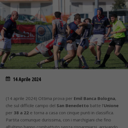
14 Aprile 2024
(14 aprile 2024) Ottima prova per
Emil Banca Bologna
,
che sul difficile campo del
San Benedetto
batte l’
Unione
per
38 a 22
e torna a casa con cinque punti in classifica.
Partita comunque durissima, con i marchigiani che fino
all’ultimo hanno combattuto senza risparmiarsi, arrivando