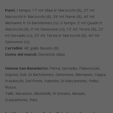
Punti
. I tempo: 17’ mt Vilasi tr Marzocchi (B), 27’ mt
Marzocchi tr Marzocchi (B), 39’ mt Fiume (B), 40’ mt
Alemanno tr Di Bartolomeo (U). II tempo: 3’ mt Quadri tr
Marzocchi (B), 9’ mt Genovese (U), 13’ mt Teresi (B), 22’
mt Servadio (U), 35’ mt Teresi tr Marzocchi (B), 40’ mt
Genovese (U).
Cartellini
: 48’ giallo Busato (B).
Uomo del match:
Demetrio Vilasi.
Unione San Benedetto:
Perna, Servadio, Palavezzati,
Scipioni, Sioli, Di Bartolomeo, Genovese, Alemanno, Coppa,
Fratalocchi, Del Prete, Valentini, Di Marcantonio, Pellei,
Russo.
Tallè, Muratore, Mistichelli, Di Donato, Alesiani,
Scarpantonio, Fulvi.