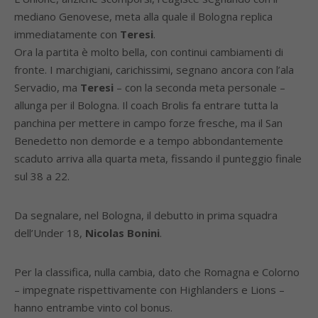
mediano Genovese, meta alla quale il Bologna replica
immediatamente con
Teresi
.
Ora la partita è molto bella, con continui cambiamenti di
fronte. I marchigiani, carichissimi, segnano ancora con l’ala
Servadio, ma
Teresi
– con la seconda meta personale –
allunga per il Bologna. Il coach Brolis fa entrare tutta la
panchina per mettere in campo forze fresche, ma il San
Benedetto non demorde e a tempo abbondantemente
scaduto arriva alla quarta meta, fissando il punteggio finale
sul 38 a 22.
Da segnalare, nel Bologna, il debutto in prima squadra
dell’Under 18,
Nicolas Bonini
.
Per la classifica, nulla cambia, dato che Romagna e Colorno
– impegnate rispettivamente con Highlanders e Lions –
hanno entrambe vinto col bonus.