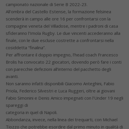
campionato nazionale di Serie B 2022-23.
All’ombra del Castello Estense, la formazione felsinea
scenderà in campo alle ore 16 per confrontarsi con la
compagine veneta del Villadose, mentre i padroni di casa
sfideranno l’Imola Rugby. Le due vincenti accederanno alla
finale, con le due escluse costrette a confrontarsi nella
cosiddetta “finalina”.
Per affrontare il doppio impegno, l’head coach Francesco
Brolis ha convocato 22 giocatori, dovendo però fare i conti
con parecchie defezioni all’interno del pacchetto degli
avanti.
Non saranno infatti disponibili Giacomo Anteghini, Fabio
Priola, Federico Silvestri e Luca Ruggeri, oltre ai giovani
Fabio Simonini e Denis Amico impegnati con l’Under 19 negli
spareggi di
categoria in quel di Napoli.
Abbondanza, invece, nella linea dei trequarti, con Michael
Tiozzo che potrebbe esordire dal primo minuto in qualità di