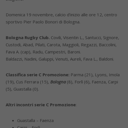
Domenica 19 novembre, calcio d’inizio alle ore 12, centro
sportivo Pier Paolo Bonori di Bologna.
Bologna Rugby Club.
Covili, Visentin L., Santucci, Signore,
Custodi, Abad, Pilati, Carota, Maggioli, Regazzi, Baccolini,
Fava A. (cap), Radu, Campestri, Baroni.
Baldazzi, Nadini, Galuppi, Venuti, Aureli, Fava L., Baldoni.
Classifica serie C Promozione:
Parma (21), Lyons, Imola
(19), Cus Ferrara (15),
Bologna
(8), Forlì (6), Faenza, Carpi
(5), Guastalla (0).
Altri incontri serie C Promozione
:
Guastalla – Faenza
Carpi – Forlì