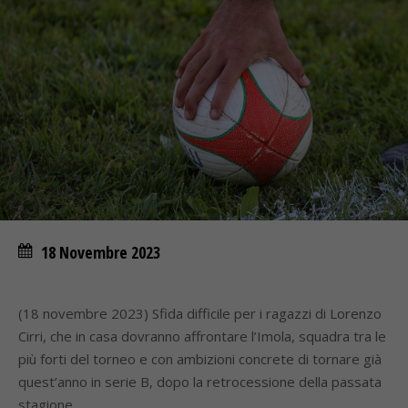
18 Novembre 2023
(18 novembre 2023) Sfida difficile per i ragazzi di Lorenzo
Cirri, che in casa dovranno affrontare l’Imola, squadra tra le
più forti del torneo e con ambizioni concrete di tornare già
quest’anno in serie B, dopo la retrocessione della passata
stagione.