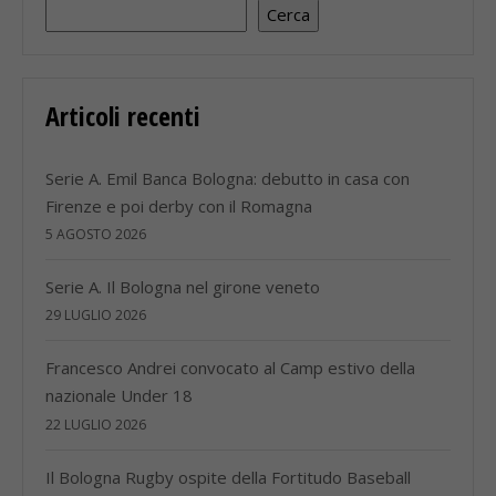
Cerca
Articoli recenti
Serie A. Emil Banca Bologna: debutto in casa con
Firenze e poi derby con il Romagna
5 AGOSTO 2026
Serie A. Il Bologna nel girone veneto
29 LUGLIO 2026
Francesco Andrei convocato al Camp estivo della
nazionale Under 18
22 LUGLIO 2026
Il Bologna Rugby ospite della Fortitudo Baseball