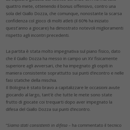
quattro mete, ottenendo il bonus offensivo, contro una
sola del Giallo Dozza, che comunque, nonostante la scarsa
confidenza col gioco di molti atleti (il 60% ha iniziato
quest’anno a giocare) ha dimostrato notevoli miglioramenti
rispetto agli incontri precedenti.
La partita è stata molto impegnativa sul piano fisico, dato
che il Giallo Dozza ha messo in campo un XV fisicamente
superiore agli avversari, che ha impegnato gli ospiti in
maniera consistente soprattutto sui punti d’incontro e nelle
fasi statiche della mischia.
Il Bologna è stato bravo a capitalizzare le occasioni avute
giocando al largo, tant’è che tutte le mete sono state
frutto di giocate coi trequarti dopo aver impegnato la
difesa del Giallo Dozza sui punti d’incontro.
“
Siamo stati consistenti in difesa
– ha commentato il tecnico