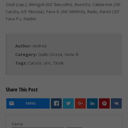
Dodi (cap.), Mengoli (60’ Baccolini), Busetto, Caldarone (56’
Carota, 65’ Nicosia), Fava A. (66’ Meletti), Radu, Rares (50’
Fava P.), Nadini.
Author:
Andrea
Category:
Giallo Dozza
,
Serie B
Tags:
Carota
,
cirri
,
Tirelli
Share This Post
EMAIL
Cerca