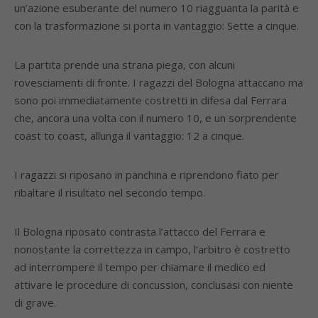
un’azione esuberante del numero 10 riagguanta la parità e
con la trasformazione si porta in vantaggio: Sette a cinque.
La partita prende una strana piega, con alcuni
rovesciamenti di fronte. I ragazzi del Bologna attaccano ma
sono poi immediatamente costretti in difesa dal Ferrara
che, ancora una volta con il numero 10, e un sorprendente
coast to coast, allunga il vantaggio: 12 a cinque.
I ragazzi si riposano in panchina e riprendono fiato per
ribaltare il risultato nel secondo tempo.
Il Bologna riposato contrasta l’attacco del Ferrara e
nonostante la correttezza in campo, l’arbitro è costretto
ad interrompere il tempo per chiamare il medico ed
attivare le procedure di concussion, conclusasi con niente
di grave.