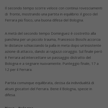
Il secondo tempo scorre veloce con continui rovesciamenti
di fronte, mostrando una partita in equilibrio: il gioco del
Ferrara più fisico, una buona difesa del Bologna.
A metà del secondo tempo Dominguez è costretto alla
panchina per un piccolo trauma, Francesco Boschi accorcia
le distanze schiacciando la palla in meta dopo un’insistente
azione di attacco, dando ai ragazzi coraggio. Sul finale però
è Ferrara ad intercettare un passaggio distratto del
Bologna e a segnare nuovamente. Punteggio finale, 17 a
12 per il Ferrara.
Partita comunque equilibrata, decisa da individualità di
alcuni giocatori del Ferrara. Bene il Bologna, specie in
difesa.