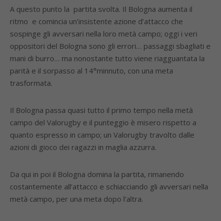
A questo punto la partita svolta. Il Bologna aumenta il
ritmo e comincia un’insistente azione d’attacco che
sospinge gli avversari nella loro metà campo; oggi i veri
oppositori del Bologna sono gli errori… passaggi sbagliati e
mani di burro… ma nonostante tutto viene riagguantata la
parità e il sorpasso al 14°minnuto, con una meta
trasformata.
Il Bologna passa quasi tutto il primo tempo nella metà
campo del Valorugby e il punteggio è misero rispetto a
quanto espresso in campo; un Valorugby travolto dalle
azioni di gioco dei ragazzi in maglia azzurra.
Da qui in poi il Bologna domina la partita, rimanendo
costantemente all’attacco e schiacciando gli avversari nella
metà campo, per una meta dopo l’altra.