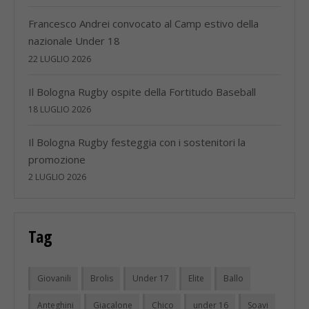
Francesco Andrei convocato al Camp estivo della
nazionale Under 18
22 LUGLIO 2026
Il Bologna Rugby ospite della Fortitudo Baseball
18 LUGLIO 2026
Il Bologna Rugby festeggia con i sostenitori la
promozione
2 LUGLIO 2026
Tag
Giovanili
Brolis
Under 17
Elite
Ballo
Anteghini
Giacalone
Chico
under 16
Soavi