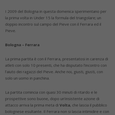
I 2009 del Bologna in questa domenica sperimentano per
la prima volta in Under 15 la formula del triangolare; un
doppio incontro sul campo del Pieve con il Ferrara ed il
Pieve.
Bologna – Ferrara
La prima partita è con il Ferrara, presentatosi in carenza di
atleti con solo 10 presenti, che ha disputato l’incontro con
l’aiuto dei ragazzi del Pieve. Anche noi, giusti, giusti, con
solo un uomo in panchina.
La partita comincia con quasi 30 minuti di ritardo e le
prospettive sono buone, dopo un’insistente azione di
attacco arriva la prima meta di
Volta
, che lascia il pubblico
bolognese esultante. Il Ferrara non si lascia intimidire e con