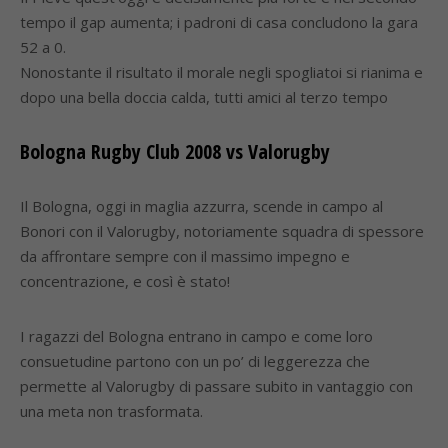
tempo il gap aumenta; i padroni di casa concludono la gara
52 a 0.
Nonostante il risultato il morale negli spogliatoi si rianima e
dopo una bella doccia calda, tutti amici al terzo tempo
Bologna Rugby Club 2008 vs Valorugby
Il Bologna, oggi in maglia azzurra, scende in campo al
Bonori con il Valorugby, notoriamente squadra di spessore
da affrontare sempre con il massimo impegno e
concentrazione, e così è stato!
I ragazzi del Bologna entrano in campo e come loro
consuetudine partono con un po’ di leggerezza che
permette al Valorugby di passare subito in vantaggio con
una meta non trasformata.