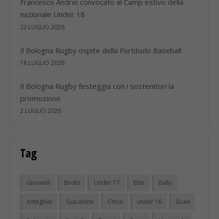
Francesco Andrei convocato al Camp estivo della
nazionale Under 18
22 LUGLIO 2026
Il Bologna Rugby ospite della Fortitudo Baseball
18 LUGLIO 2026
Il Bologna Rugby festeggia con i sostenitori la
promozione
2 LUGLIO 2026
Tag
Giovanili
Brolis
Under 17
Elite
Ballo
Anteghini
Giacalone
Chico
under 16
Soavi