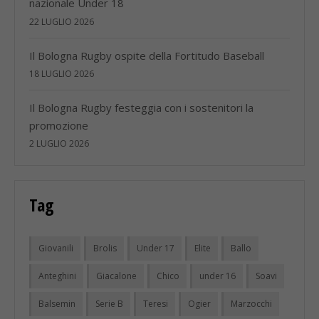
nazionale Under 18
22 LUGLIO 2026
Il Bologna Rugby ospite della Fortitudo Baseball
18 LUGLIO 2026
Il Bologna Rugby festeggia con i sostenitori la
promozione
2 LUGLIO 2026
Tag
Giovanili
Brolis
Under 17
Elite
Ballo
Anteghini
Giacalone
Chico
under 16
Soavi
Balsemin
Serie B
Teresi
Ogier
Marzocchi