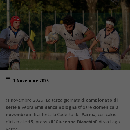
1 Novembre 2025
(1 novembre 2025) La terza giornata di
campionato di
serie B
vedrà
Emil Banca Bologna
sfidare
domenica 2
novembre
in trasferta la Cadetta del
Parma
, con calcio
d’inizio alle
15
, presso il “
Giuseppe Bianchini
” di via Lago
Verde.