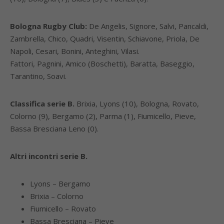
Bologna Rugby Club:
De Angelis, Signore, Salvi, Pancaldi,
Zambrella, Chico, Quadri, Visentin, Schiavone, Priola, De
Napoli, Cesari, Bonini, Anteghini, Vilasi.
Fattori, Pagnini, Amico (Boschetti), Baratta, Baseggio,
Tarantino, Soavi.
Classifica serie B.
Brixia, Lyons (10), Bologna, Rovato,
Colorno (9), Bergamo (2), Parma (1), Fiumicello, Pieve,
Bassa Bresciana Leno (0).
Altri incontri serie B.
Lyons – Bergamo
Brixia – Colorno
Fiumicello – Rovato
Bassa Bresciana – Pieve