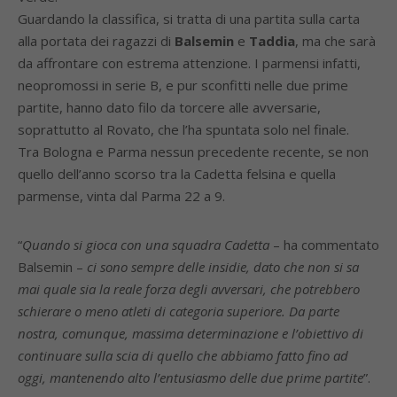
Guardando la classifica, si tratta di una partita sulla carta
alla portata dei ragazzi di
Balsemin
e
Taddia
, ma che sarà
da affrontare con estrema attenzione. I parmensi infatti,
neopromossi in serie B, e pur sconfitti nelle due prime
partite, hanno dato filo da torcere alle avversarie,
soprattutto al Rovato, che l’ha spuntata solo nel finale.
Tra Bologna e Parma nessun precedente recente, se non
quello dell’anno scorso tra la Cadetta felsina e quella
parmense, vinta dal Parma 22 a 9.
“
Quando si gioca con una squadra Cadetta
– ha commentato
Balsemin –
ci sono sempre delle insidie, dato che non si sa
mai quale sia la reale forza degli avversari, che potrebbero
schierare o meno atleti di categoria superiore. Da parte
nostra, comunque, massima determinazione e l’obiettivo di
continuare sulla scia di quello che abbiamo fatto fino ad
oggi, mantenendo alto l’entusiasmo delle due prime partite
”.