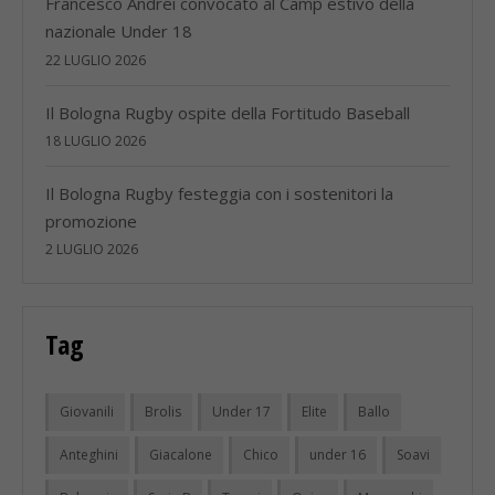
Francesco Andrei convocato al Camp estivo della
nazionale Under 18
22 LUGLIO 2026
Il Bologna Rugby ospite della Fortitudo Baseball
18 LUGLIO 2026
Il Bologna Rugby festeggia con i sostenitori la
promozione
2 LUGLIO 2026
Tag
Giovanili
Brolis
Under 17
Elite
Ballo
Anteghini
Giacalone
Chico
under 16
Soavi