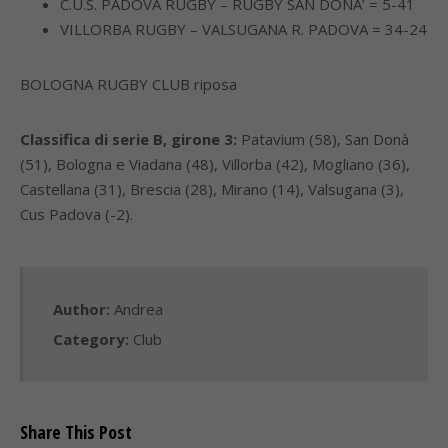
C.U.S. PADOVA RUGBY – RUGBY SAN DONA’ = 5-41
VILLORBA RUGBY – VALSUGANA R. PADOVA = 34-24
BOLOGNA RUGBY CLUB riposa
Classifica di serie B, girone 3:
Patavium (58), San Donà
(51), Bologna e Viadana (48), Villorba (42), Mogliano (36),
Castellana (31), Brescia (28), Mirano (14), Valsugana (3),
Cus Padova (-2).
Author:
Andrea
Category:
Club
Share This Post