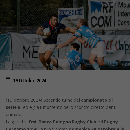
19 Ottobre 2024
(19 ottobre 2024) Secondo turno del
campionato di
serie B
, ed è già il momento dello scontro diretto per il
primato.
La gara tra
Emil Banca Bologna Rugby Club
e il
Rugby
Bergamo 1950
, in programma
domenica 20 ottobre alle