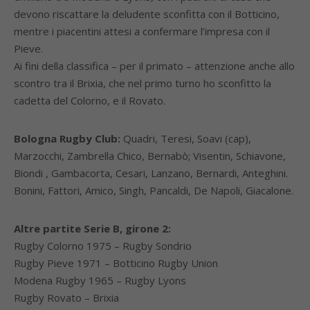
devono riscattare la deludente sconfitta con il Botticino,
mentre i piacentini attesi a confermare l’impresa con il
Pieve.
Ai fini della classifica – per il primato – attenzione anche allo
scontro tra il Brixia, che nel primo turno ho sconfitto la
cadetta del Colorno, e il Rovato.
Bologna Rugby Club:
Quadri, Teresi, Soavi (cap),
Marzocchi, Zambrella Chico, Bernabò; Visentin, Schiavone,
Biondi , Gambacorta, Cesari, Lanzano, Bernardi, Anteghini.
Bonini, Fattori, Amico, Singh, Pancaldi, De Napoli, Giacalone.
Altre partite Serie B, girone 2:
Rugby Colorno 1975 – Rugby Sondrio
Rugby Pieve 1971 – Botticino Rugby Union
Modena Rugby 1965 – Rugby Lyons
Rugby Rovato – Brixia