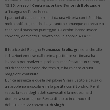
15:30
, presso il
Centro sportivo Bonori di Bologna
, è
all’insegna dell’incertezza.
I padroni di casa sono reduci da una vittoria con il Sondrio,
molto sofferta, ma che ha garantito comunque di tornare a
casa con il massimo punteggio. Gli orobici hanno invece
convinto, dominato il Rovato con un sonoro 49 a 15.
Il tecnico del Bologna
Francesco Brolis
, grazie anche alle
indicazioni emerse dalla prima partita, in settimana ha
lavorato per risolvere i problemi manifestatasi in campo,
più di concentrazione che tecnici, e ha chiesto ai suoi
maggiore continuità.
L’unica assenza è quella del pilone
Vilasi
, uscito a causa di
un problema muscolare nella partita con il Sondrio. Per il
resto, la rosa degli atleti convocati è la medesima di
domenica scorsa, con Bernardi subito in campo e il
debutto, nei 22 convocati, di
Singh
.