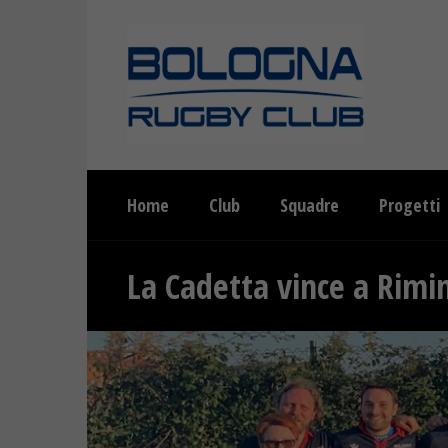
Home
Club
Squadre
Progetti
La Cadetta vince a Rimin