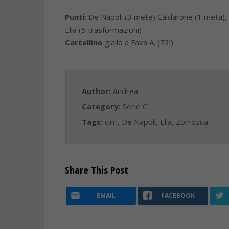
Punti
: De Napoli (3 mete) Caldarone (1 meta), 
Elia (5 trasformazioni)
Cartellino
giallo a Fava A. (73’)
Author:
Andrea
Category:
Serie C
Tags:
cirri
,
De Napoli
,
Elia
,
Zorrozua
Share This Post
EMAIL
FACEBOOK