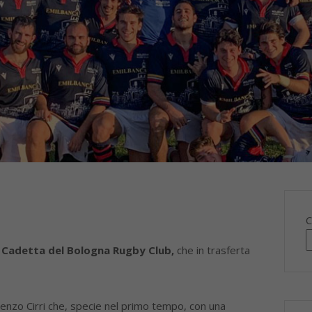
C
a
Cadetta del Bologna Rugby Club,
che in trasferta
Lorenzo Cirri che, specie nel primo tempo, con una