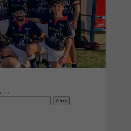
erca
Cerca