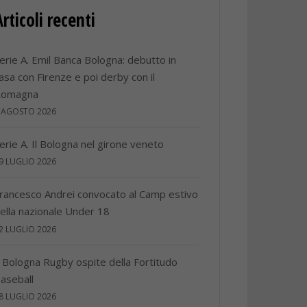
Articoli recenti
erie A. Emil Banca Bologna: debutto in
asa con Firenze e poi derby con il
Romagna
 AGOSTO 2026
erie A. Il Bologna nel girone veneto
9 LUGLIO 2026
rancesco Andrei convocato al Camp estivo
ella nazionale Under 18
2 LUGLIO 2026
l Bologna Rugby ospite della Fortitudo
aseball
8 LUGLIO 2026