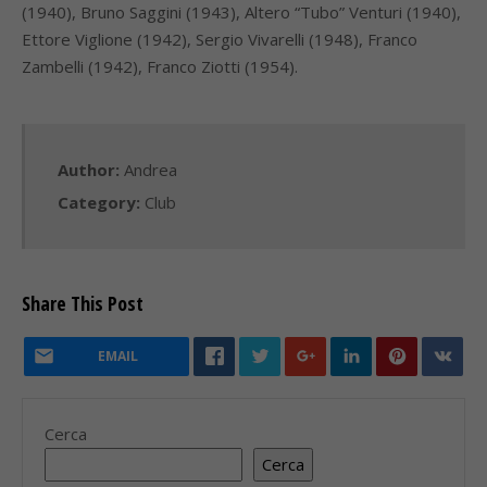
(1940), Bruno Saggini (1943), Altero “Tubo” Venturi (1940),
Ettore Viglione (1942), Sergio Vivarelli (1948), Franco
Zambelli (1942), Franco Ziotti (1954).
Author:
Andrea
Category:
Club
Share This Post
EMAIL
Cerca
Cerca