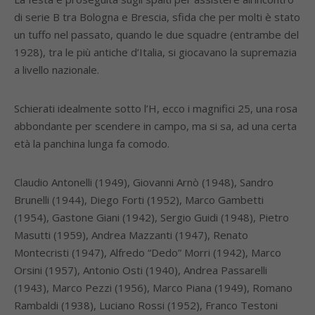
di serie B tra Bologna e Brescia, sfida che per molti è stato
un tuffo nel passato, quando le due squadre (entrambe del
1928), tra le più antiche d’Italia, si giocavano la supremazia
a livello nazionale.
Schierati idealmente sotto l’H, ecco i magnifici 25, una rosa
abbondante per scendere in campo, ma si sa, ad una certa
età la panchina lunga fa comodo.
Claudio Antonelli (1949), Giovanni Arnò (1948), Sandro
Brunelli (1944), Diego Forti (1952), Marco Gambetti
(1954), Gastone Giani (1942), Sergio Guidi (1948), Pietro
Masutti (1959), Andrea Mazzanti (1947), Renato
Montecristi (1947), Alfredo “Dedo” Morri (1942), Marco
Orsini (1957), Antonio Osti (1940), Andrea Passarelli
(1943), Marco Pezzi (1956), Marco Piana (1949), Romano
Rambaldi (1938), Luciano Rossi (1952), Franco Testoni