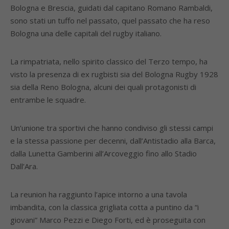
Bologna e Brescia, guidati dal capitano Romano Rambaldi,
sono stati un tuffo nel passato, quel passato che ha reso
Bologna una delle capitali del rugby italiano.
La rimpatriata, nello spirito classico del Terzo tempo, ha
visto la presenza di ex rugbisti sia del Bologna Rugby 1928
sia della Reno Bologna, alcuni dei quali protagonisti di
entrambe le squadre.
Un’unione tra sportivi che hanno condiviso gli stessi campi
e la stessa passione per decenni, dall’Antistadio alla Barca,
dalla Lunetta Gamberini all’Arcoveggio fino allo Stadio
Dall’Ara.
La reunion ha raggiunto l’apice intorno a una tavola
imbandita, con la classica grigliata cotta a puntino da “i
giovani” Marco Pezzi e Diego Forti, ed è proseguita con