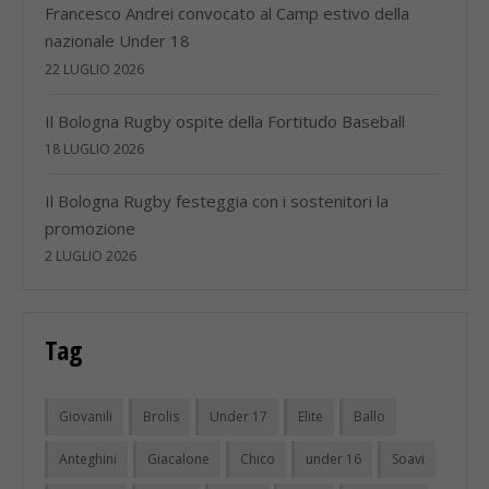
Francesco Andrei convocato al Camp estivo della
nazionale Under 18
22 LUGLIO 2026
Il Bologna Rugby ospite della Fortitudo Baseball
18 LUGLIO 2026
Il Bologna Rugby festeggia con i sostenitori la
promozione
2 LUGLIO 2026
Tag
Giovanili
Brolis
Under 17
Elite
Ballo
Anteghini
Giacalone
Chico
under 16
Soavi