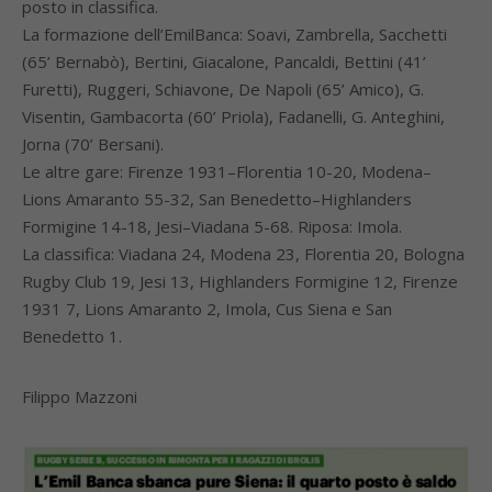
posto in classifica.
La formazione dell’EmilBanca: Soavi, Zambrella, Sacchetti
(65’ Bernabò), Bertini, Giacalone, Pancaldi, Bettini (41’
Furetti), Ruggeri, Schiavone, De Napoli (65’ Amico), G.
Visentin, Gambacorta (60’ Priola), Fadanelli, G. Anteghini,
Jorna (70’ Bersani).
Le altre gare: Firenze 1931–Florentia 10-20, Modena–
Lions Amaranto 55-32, San Benedetto–Highlanders
Formigine 14-18, Jesi–Viadana 5-68. Riposa: Imola.
La classifica: Viadana 24, Modena 23, Florentia 20, Bologna
Rugby Club 19, Jesi 13, Highlanders Formigine 12, Firenze
1931 7, Lions Amaranto 2, Imola, Cus Siena e San
Benedetto 1.
Filippo Mazzoni