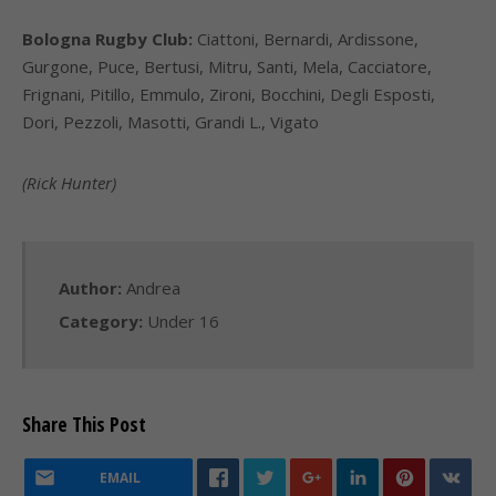
Bologna Rugby Club:
Ciattoni, Bernardi, Ardissone,
Gurgone, Puce, Bertusi, Mitru, Santi, Mela, Cacciatore,
Frignani, Pitillo, Emmulo, Zironi, Bocchini, Degli Esposti,
Dori, Pezzoli, Masotti, Grandi L., Vigato
(Rick Hunter)
Author:
Andrea
Category:
Under 16
Share This Post
EMAIL