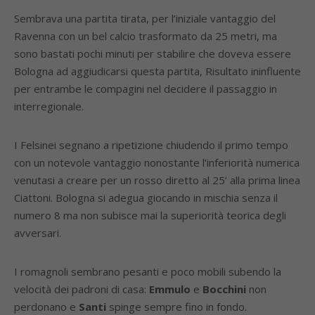
Sembrava una partita tirata, per l’iniziale vantaggio del
Ravenna con un bel calcio trasformato da 25 metri, ma
sono bastati pochi minuti per stabilire che doveva essere
Bologna ad aggiudicarsi questa partita, Risultato ininfluente
per entrambe le compagini nel decidere il passaggio in
interregionale.
I Felsinei segnano a ripetizione chiudendo il primo tempo
con un notevole vantaggio nonostante l’inferiorità numerica
venutasi a creare per un rosso diretto al 25’ alla prima linea
Ciattoni. Bologna si adegua giocando in mischia senza il
numero 8 ma non subisce mai la superiorità teorica degli
avversari.
I romagnoli sembrano pesanti e poco mobili subendo la
velocità dei padroni di casa:
Emmulo
e
Bocchini
non
perdonano e
Santi
spinge sempre fino in fondo.