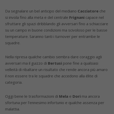
Da segnalare un bel anticipo del mediano
Cacciatore
che
si invola fino alla meta e del centrale
Frignani
capace nel
sfruttare gli spazi dribblando gli avversari fino a schiacciare
su un campo in buone condizioni ma scivoloso per le basse
temperature. Saranno tanti i turnover per entrambe le
squadre.
Nella ripresa qualche cambio sembra dare coraggio agli
avversari ma il guizzo di
Bertusi
pone fine a qualsiasi
velleità di ribaltare un risultato che rende ancora più amaro
il non essere tra le squadre che accedono alla élite di
categoria.
Oggi bene le trasformazioni di
Mela
e
Dori
ma ancora
sfortuna per l’ennesimo infortunio e qualche assenza per
malattia.