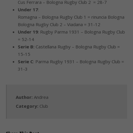
Cus Ferrara – Bologna Rugby Club 2 = 28-7
Under 17
:
Romagna – Bologna Rugby Club 1 = rinuncia Bologna
Bologna Rugby Club 2 – Viadana = 31-12
Under 19
: Rugby Parma 1931 – Bologna Rugby Club
= 52-14
Serie B:
Castellana Rugby – Bologna Rugby Club =
15-15
Serie C
: Parma Rugby 1931 – Bologna Rugby Club =
31-3
Author:
Andrea
Category:
Club