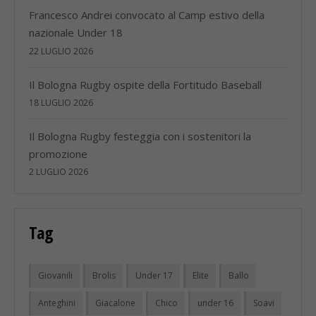
Francesco Andrei convocato al Camp estivo della
nazionale Under 18
22 LUGLIO 2026
Il Bologna Rugby ospite della Fortitudo Baseball
18 LUGLIO 2026
Il Bologna Rugby festeggia con i sostenitori la
promozione
2 LUGLIO 2026
Tag
Giovanili
Brolis
Under 17
Elite
Ballo
Anteghini
Giacalone
Chico
under 16
Soavi