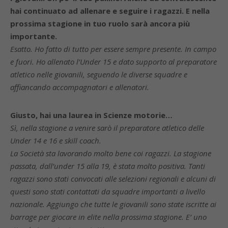
hai continuato ad allenare e seguire i ragazzi. E nella
prossima stagione in tuo ruolo sarà ancora più
importante.
Esatto. Ho fatto di tutto per essere sempre presente. In campo
e fuori. Ho allenato l’Under 15 e dato supporto al preparatore
atletico nelle giovanili, seguendo le diverse squadre e
affiancando accompagnatori e allenatori.
Giusto, hai una laurea in Scienze motorie…
Sì, nella stagione a venire sarò il preparatore atletico delle
Under 14 e 16 e skill coach.
La Società sta lavorando molto bene coi ragazzi. La stagione
passata, dall’under 15 alla 19, è stata molto positiva. Tanti
ragazzi sono stati convocati alle selezioni regionali e alcuni di
questi sono stati contattati da squadre importanti a livello
nazionale. Aggiungo che tutte le giovanili sono state iscritte ai
barrage per giocare in elite nella prossima stagione. E’ uno