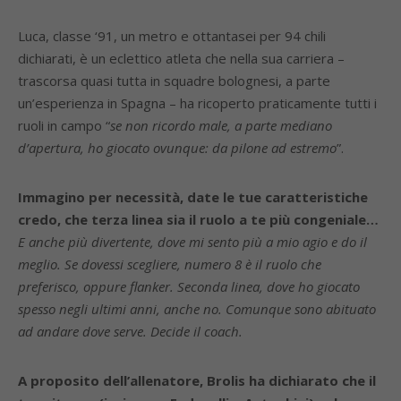
Luca, classe ‘91, un metro e ottantasei per 94 chili
dichiarati, è un eclettico atleta che nella sua carriera –
trascorsa quasi tutta in squadre bolognesi, a parte
un’esperienza in Spagna – ha ricoperto praticamente tutti i
ruoli in campo “
se non ricordo male, a parte mediano
d’apertura, ho giocato ovunque: da pilone ad estremo
”.
Immagino per necessità, date le tue caratteristiche
credo, che terza linea sia il ruolo a te più congeniale…
E anche più divertente, dove mi sento più a mio agio e do il
meglio. Se dovessi scegliere, numero 8 è il ruolo che
preferisco, oppure flanker. Seconda linea, dove ho giocato
spesso negli ultimi anni, anche no. Comunque sono abituato
ad andare dove serve. Decide il coach.
A proposito dell’allenatore, Brolis ha dichiarato che il