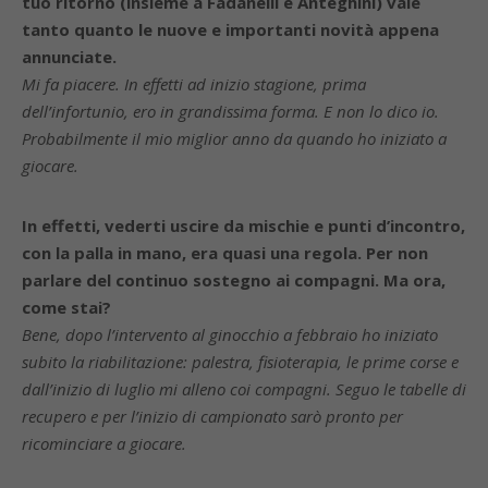
tuo ritorno (insieme a Fadanelli e Anteghini) vale
tanto quanto le nuove e importanti novità appena
annunciate.
Mi fa piacere. In effetti ad inizio stagione, prima
dell’infortunio, ero in grandissima forma. E non lo dico io.
Probabilmente il mio miglior anno da quando ho iniziato a
giocare.
In effetti, vederti uscire da mischie e punti d’incontro,
con la palla in mano, era quasi una regola. Per non
parlare del continuo sostegno ai compagni. Ma ora,
come stai?
Bene, dopo l’intervento al ginocchio a febbraio ho iniziato
subito la riabilitazione: palestra, fisioterapia, le prime corse e
dall’inizio di luglio mi alleno coi compagni. Seguo le tabelle di
recupero e per l’inizio di campionato sarò pronto per
ricominciare a giocare.