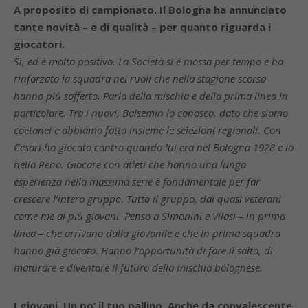
A proposito di campionato. Il Bologna ha annunciato
tante novità – e di qualità – per quanto riguarda i
giocatori.
Sì, ed è molto positivo. La Società si è mossa per tempo e ha
rinforzato la squadra nei ruoli che nella stagione scorsa
hanno più sofferto. Parlo della mischia e della prima linea in
particolare. Tra i nuovi, Balsemin lo conosco, dato che siamo
coetanei e abbiamo fatto insieme le selezioni regionali. Con
Cesari ho giocato contro quando lui era nel Bologna 1928 e io
nella Reno. Giocare con atleti che hanno una lunga
esperienza nella massima serie è fondamentale per far
crescere l’intero gruppo. Tutto il gruppo, dai quasi veterani
come me ai più giovani. Penso a Simonini e Vilasi – in prima
linea – che arrivano dalla giovanile e che in prima squadra
hanno già giocato. Hanno l’opportunità di fare il salto, di
maturare e diventare il futuro della mischia bolognese.
I giovani. Un po’ il tuo pallino. Anche da convalescente