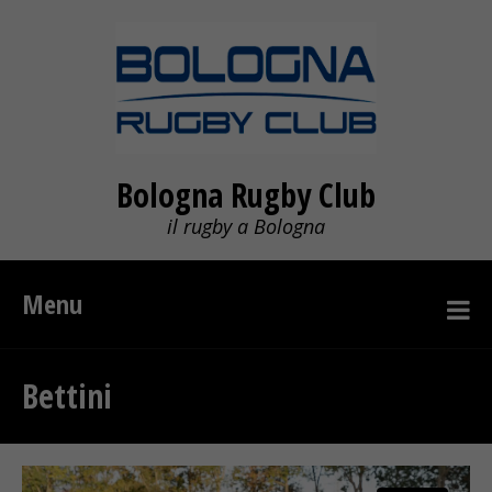
Bologna Rugby Club
il rugby a Bologna
Menu
Bettini