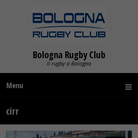
Bologna Rugby Club
il rugby a Bologna
Menu
cirr