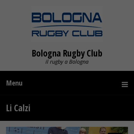
Bologna Rugby Club
il rugby a Bologna
Menu
Li Calzi