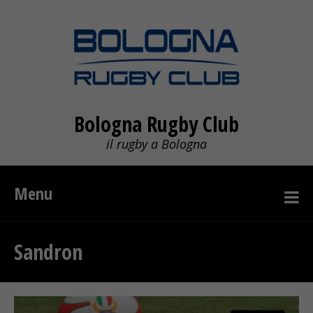
Bologna Rugby Club
il rugby a Bologna
Menu
Sandron