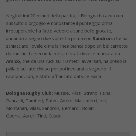
Negli ultimi 20 minuti della partita, il Bologna ha avuto un
sussulto d’orgoglio e nonostante il punteggio ormai
irrecuperabile ha fatto vedere alcune belle giocate,
andando a segno due volte. La prima con
Sandron
, che ha
schiacciato l’ovale oltre la linea bianca dopo un bel carretto
da touche. La seconda meta è stata invece marcata da
Amico
, che da una ruck sui 10 metri avversari, ha preso la
palla e sul lato chiuso per poi involarsi a segnare. Il
capitano, Iori, è stato affiancato dal vice Faina
Bologna Rugby Club:
Mussie, Pilati, Strano, Faina,
Pancaldi, Tamberi, Putzu, Amico, Maccaferri, Iori,
Montanari, Vilasi, Sandron, Bernardi, Bonini.
Guerra, Aureli, Tinti, Cuscini.