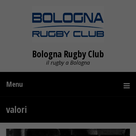
Bologna Rugby Club
il rugby a Bologna
Menu
valori